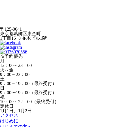
〒125-0041
東京都葛飾区東金町
1丁目15−8 並木ビル1階
※予約優先
月
12：00～23：00
火～金
9：00～23：00
土
9：00～19：00（最終受付）
日
9：00〜19：00（最終受付）
祝
10：00～22：00（最終受付）
定休日
1月1日、1月2日
アクセス
はじめに
はじめての方へ