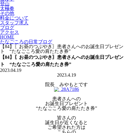
登山
太極拳
その他
料金について
スタッフ求人
ブログ
アクセス
HOME
たなごころの日常ブログ
【84】〖お昼のつぶやき〗患者さんへのお誕生日プレゼン
ト “たなごころ愛の肩たたき券”
【84】〖お昼のつぶやき〗患者さんへのお誕生日プレゼン
ト “たなごころ愛の肩たたき券”
2023.04.19
2023.4.19
院長 みやもとです
患者さんへの
お誕生日プレゼント
“たなごころ愛の肩たたき券”
皆さんの
誕生日が近くなると
ご希望された方は
こちらの