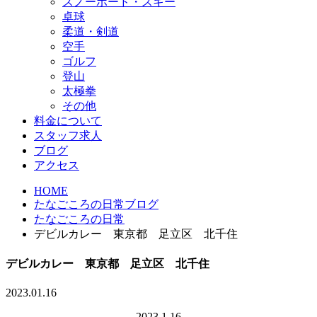
スノーボード・スキー
卓球
柔道・剣道
空手
ゴルフ
登山
太極拳
その他
料金について
スタッフ求人
ブログ
アクセス
HOME
たなごころの日常ブログ
たなごころの日常
デビルカレー 東京都 足立区 北千住
デビルカレー 東京都 足立区 北千住
2023.01.16
2023.1.16