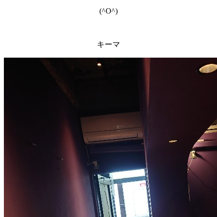
(^O^)
キーマ