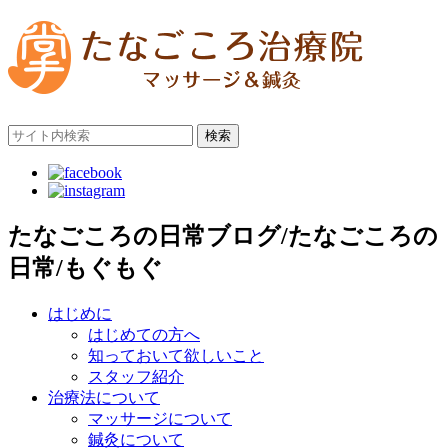
検索
たなごころの日常ブログ/たなごころの
日常/もぐもぐ
はじめに
はじめての方へ
知っておいて欲しいこと
スタッフ紹介
治療法について
マッサージについて
鍼灸について