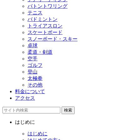
バトントワリング
テニス
バドミントン
トライアスロン
スケートボード
スノーボード・スキー
卓球
柔道・剣道
空手
ゴルフ
登山
太極拳
その他
料金について
アクセス
検索
はじめに
はじめに