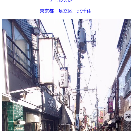
デビルカレー
東京都 足立区 北千住