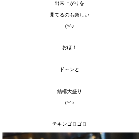
出来上がりを
見てるのも楽しい
(^^♪
おほ！
ド～ンと
結構大盛り
(^^♪
チキンゴロゴロ