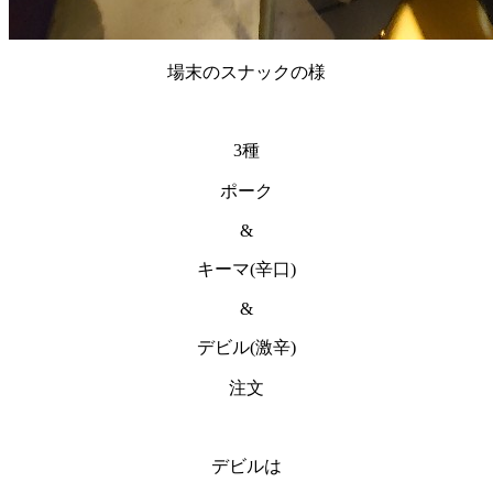
場末のスナックの様
3種
ポーク
&
キーマ(辛口)
&
デビル(激辛)
注文
デビルは