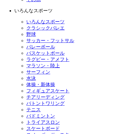
いろんなスポーツ
いろんなスポーツ
クラシックバレエ
野球
サッカー・フットサル
バレーボール
バスケットボール
ラグビー・アメフト
マラソン・陸上
サーフィン
水泳
体操・新体操
フィギュアスケート
チアリーディング
バトントワリング
テニス
バドミントン
トライアスロン
スケートボード