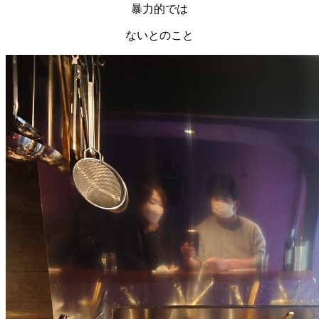
暴力的では
ないとのこと