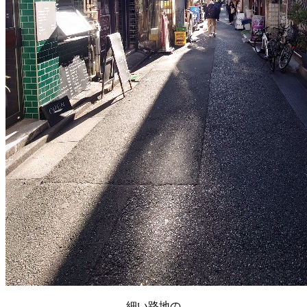
細い路地の