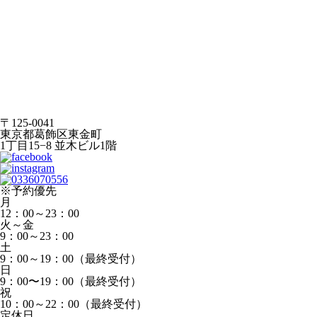
〒125-0041
東京都葛飾区東金町
1丁目15−8 並木ビル1階
※予約優先
月
12：00～23：00
火～金
9：00～23：00
土
9：00～19：00（最終受付）
日
9：00〜19：00（最終受付）
祝
10：00～22：00（最終受付）
定休日