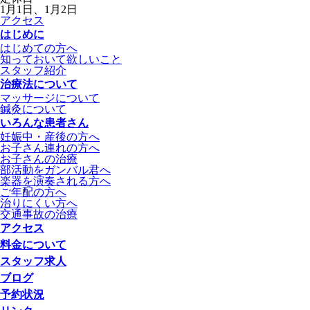
1月1日、1月2日
アクセス
はじめに
はじめての方へ
知っておいて欲しいこと
スタッフ紹介
治療法について
マッサージについて
鍼灸について
いろんな患者さん
妊娠中・産後の方へ
お子さん連れの方へ
お子さんの治療
部活動をガンバル君へ
楽器を演奏される方へ
ご年配の方へ
治りにくい方へ
交通事故の治療
アクセス
料金について
スタッフ求人
ブログ
予約状況