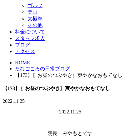
ゴルフ
登山
太極拳
その他
料金について
スタッフ求人
ブログ
アクセス
HOME
たなごころの日常ブログ
【173】〖お昼のつぶやき〗爽やかなおもてなし
【173】〖お昼のつぶやき〗爽やかなおもてなし
2022.11.25
2022.11.25
院長 みやもとです