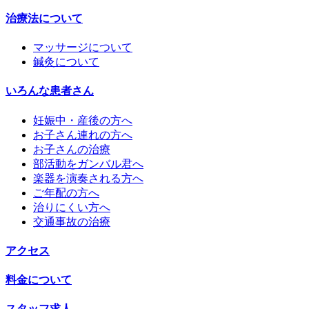
治療法について
マッサージについて
鍼灸について
いろんな患者さん
妊娠中・産後の方へ
お子さん連れの方へ
お子さんの治療
部活動をガンバル君へ
楽器を演奏される方へ
ご年配の方へ
治りにくい方へ
交通事故の治療
アクセス
料金について
スタッフ求人