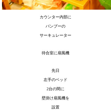
カウンター内部に
バンブーの
サーキュレーター
待合室に扇風機
先日
左手のベッド
2台の間に
壁掛け扇風機を
設置