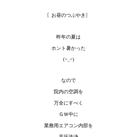
〖お昼のつぶやき〗
昨年の夏は
ホント暑かった
(>_<)
なので
院内の空調を
万全にすべく
ＧＷ中に
業務用エアコン内部を
高圧洗浄