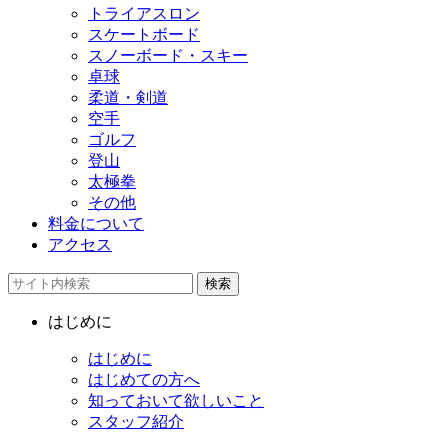
トライアスロン
スケートボード
スノーボード・スキー
卓球
柔道・剣道
空手
ゴルフ
登山
太極拳
その他
料金について
アクセス
検索
はじめに
はじめに
はじめての方へ
知っておいて欲しいこと
スタッフ紹介