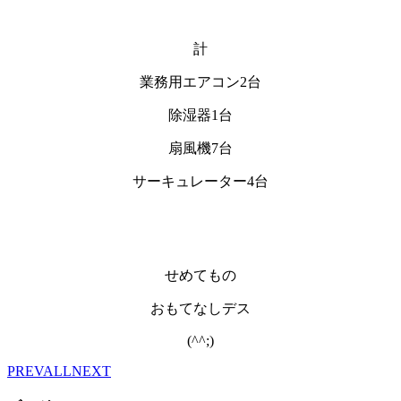
計
業務用エアコン2台
除湿器1台
扇風機7台
サーキュレーター4台
せめてもの
おもてなしデス
(^^;)
PREV
ALL
NEXT