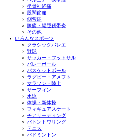
坐骨神経痛
股関節痛
側弯症
膝痛・腸脛靭帯炎
その他
いろんなスポーツ
クラシックバレエ
野球
サッカー・フットサル
バレーボール
バスケットボール
ラグビー・アメフト
マラソン・陸上
サーフィン
水泳
体操・新体操
フィギュアスケート
チアリーディング
バトントワリング
テニス
バドミントン