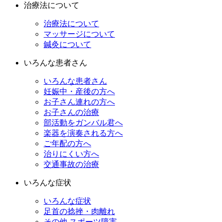
治療法について
治療法について
マッサージについて
鍼灸について
いろんな患者さん
いろんな患者さん
妊娠中・産後の方へ
お子さん連れの方へ
お子さんの治療
部活動をガンバル君へ
楽器を演奏される方へ
ご年配の方へ
治りにくい方へ
交通事故の治療
いろんな症状
いろんな症状
足首の捻挫・肉離れ
その他 スポーツ障害