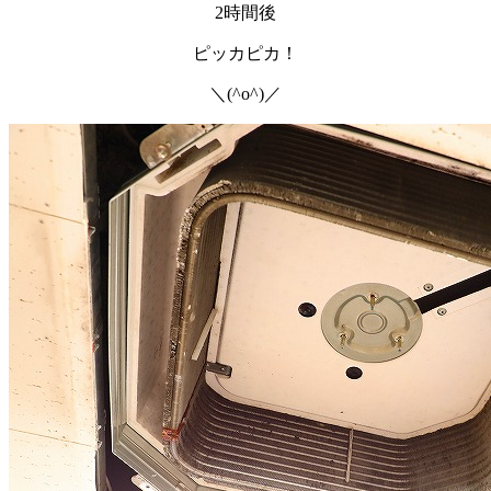
2時間後
ピッカピカ！
＼(^o^)／