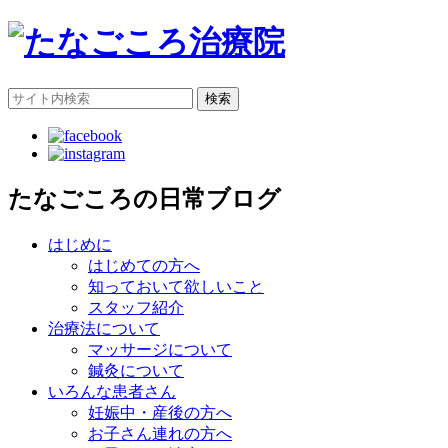
検索
たなごころの日常ブログ
はじめに
はじめての方へ
知っておいて欲しいこと
スタッフ紹介
治療法について
マッサージについて
鍼灸について
いろんな患者さん
妊娠中・産後の方へ
お子さん連れの方へ