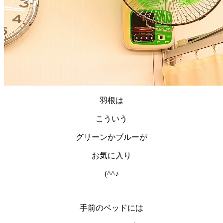
羽根は
こういう
グリーンかブルーが
お気に入り
(^^♪
手前のベッドには