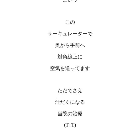
この
サーキュレーターで
奥から手前へ
対角線上に
空気を送ってます
ただでさえ
汗だくになる
当院の治療
(T_T)