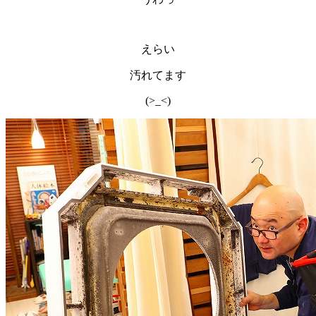
えらい
汚れてます
(>_<)