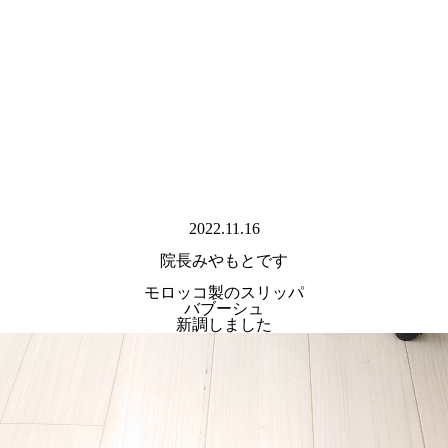
2022.11.16
院長みやもとです
モロッコ製のスリッパ
バブーシュ
新調しました