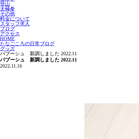
登山
太極拳
その他
料金について
スタッフ求人
ブログ
アクセス
HOME
たなごころの日常ブログ
グッズ
バブーシュ 新調しました 2022.11
バブーシュ 新調しました 2022.11
2022.11.16