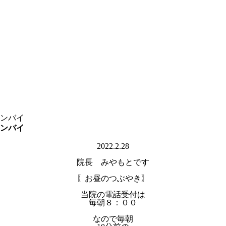
タンバイ
タンバイ
2022.2.28
院長 みやもとです
〖お昼のつぶやき〗
当院の電話受付は
毎朝８：００
なので毎朝