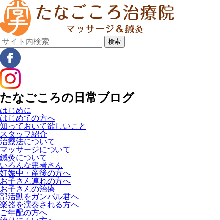
検索
たなごころの日常ブログ
はじめに
はじめての方へ
知っておいて欲しいこと
スタッフ紹介
治療法について
マッサージについて
鍼灸について
いろんな患者さん
妊娠中・産後の方へ
お子さん連れの方へ
お子さんの治療
部活動をガンバル君へ
楽器を演奏される方へ
ご年配の方へ