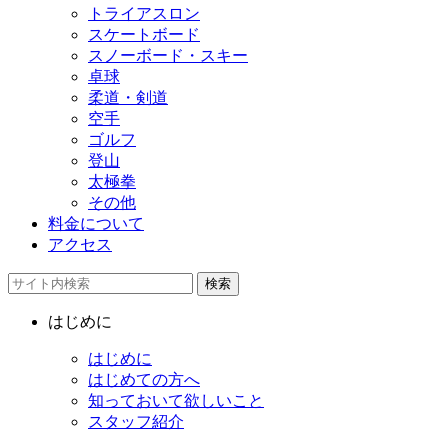
トライアスロン
スケートボード
スノーボード・スキー
卓球
柔道・剣道
空手
ゴルフ
登山
太極拳
その他
料金について
アクセス
検索
はじめに
はじめに
はじめての方へ
知っておいて欲しいこと
スタッフ紹介