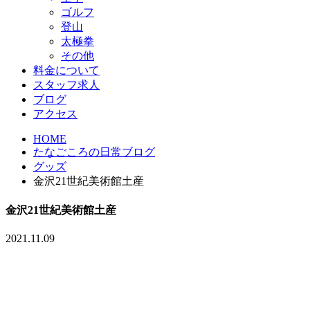
ゴルフ
登山
太極拳
その他
料金について
スタッフ求人
ブログ
アクセス
HOME
たなごころの日常ブログ
グッズ
金沢21世紀美術館土産
金沢21世紀美術館土産
2021.11.09