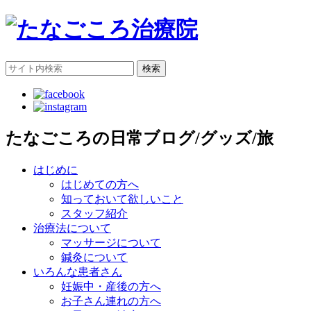
検索
たなごころの日常ブログ/グッズ/旅
はじめに
はじめての方へ
知っておいて欲しいこと
スタッフ紹介
治療法について
マッサージについて
鍼灸について
いろんな患者さん
妊娠中・産後の方へ
お子さん連れの方へ