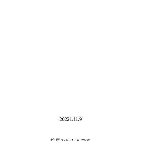
20221.11.9
院長みやもとです