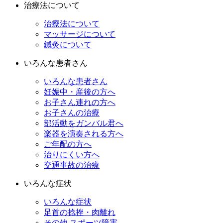
治療法について
治療法について
マッサージについて
鍼灸について
いろんな患者さん
いろんな患者さん
妊娠中・産後の方へ
お子さん連れの方へ
お子さんの治療
部活動をガンバル君へ
楽器を演奏される方へ
ご年配の方へ
治りにくい方へ
交通事故の治療
いろんな症状
いろんな症状
足首の捻挫・肉離れ
その他 スポーツ障害