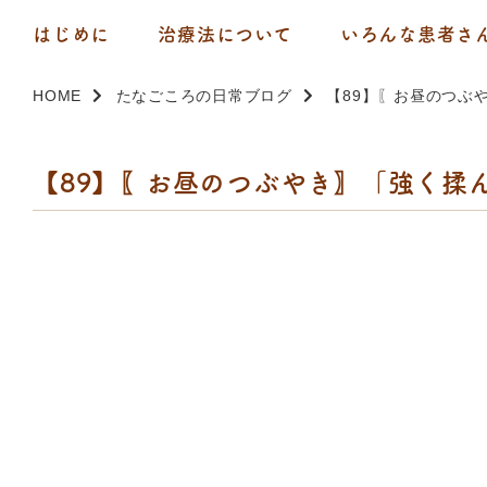
はじめに
治療法について
いろんな患者さ
HOME
たなごころの日常ブログ
【89】〖お昼のつぶ
【89】〖お昼のつぶやき〗「強く揉ん