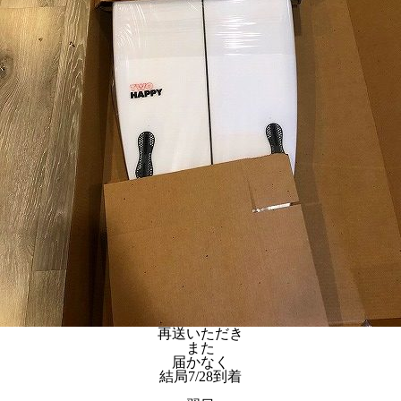
再送いただき
また
届かなく
結局7/28到着