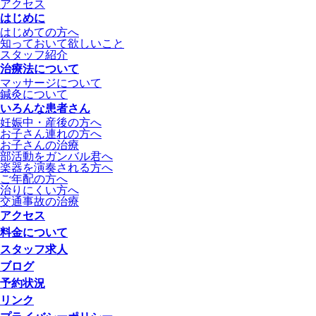
アクセス
はじめに
はじめての方へ
知っておいて欲しいこと
スタッフ紹介
治療法について
マッサージについて
鍼灸について
いろんな患者さん
妊娠中・産後の方へ
お子さん連れの方へ
お子さんの治療
部活動をガンバル君へ
楽器を演奏される方へ
ご年配の方へ
治りにくい方へ
交通事故の治療
アクセス
料金について
スタッフ求人
ブログ
予約状況
リンク