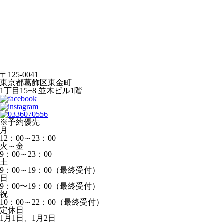
〒125-0041
東京都葛飾区東金町
1丁目15−8 並木ビル1階
※予約優先
月
12：00～23：00
火～金
9：00～23：00
土
9：00～19：00（最終受付）
日
9：00〜19：00（最終受付）
祝
10：00～22：00（最終受付）
定休日
1月1日、1月2日