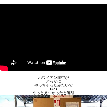
ハワイアン航空が
どっかに
やっちゃったみたいで
6/23
やっと見つかったと連絡