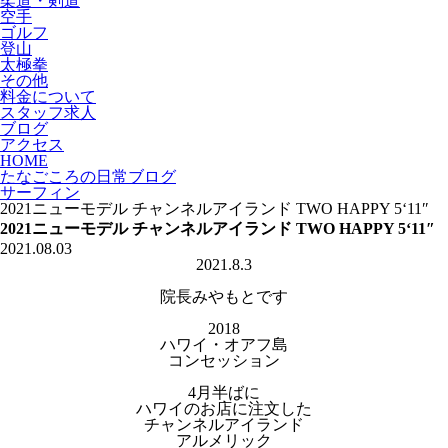
柔道・剣道
空手
ゴルフ
登山
太極拳
その他
料金について
スタッフ求人
ブログ
アクセス
HOME
たなごころの日常ブログ
サーフィン
2021ニューモデル チャンネルアイランド TWO HAPPY 5‘11″
2021ニューモデル チャンネルアイランド TWO HAPPY 5‘11″
2021.08.03
2021.8.3
院長みやもとです
2018
ハワイ・オアフ島
コンセッション
4月半ばに
ハワイのお店に注文した
チャンネルアイランド
アルメリック