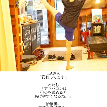
T.Aさん
「変わってます!」
わたし
「アラセゴンは
〇◇を緩めると
あげやすくなるね。」
治療後に