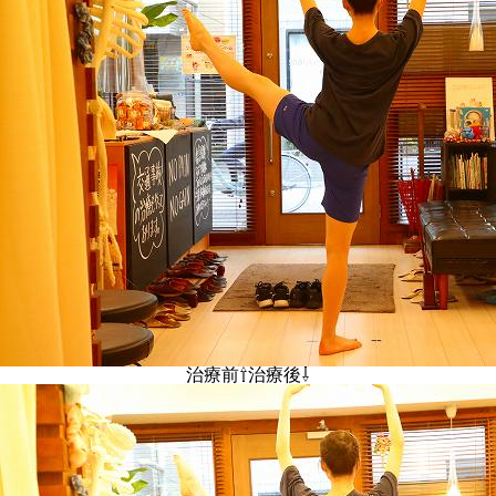
治療前⇧治療後⇩