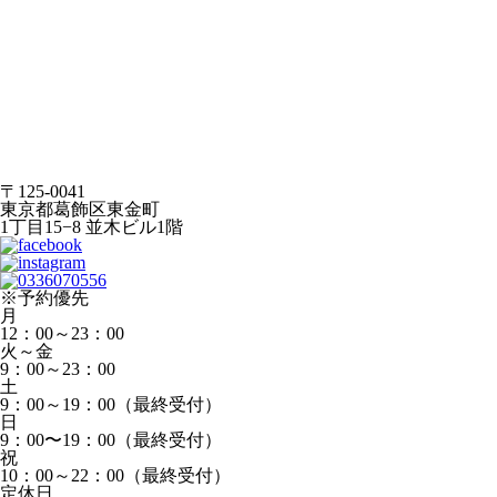
〒125-0041
東京都葛飾区東金町
1丁目15−8 並木ビル1階
※予約優先
月
12：00～23：00
火～金
9：00～23：00
土
9：00～19：00（最終受付）
日
9：00〜19：00（最終受付）
祝
10：00～22：00（最終受付）
定休日