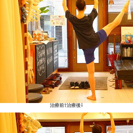
治療前⇧治療後⇩