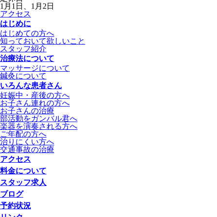
1月1日、1月2日
アクセス
はじめに
はじめての方へ
知っておいて欲しいこと
スタッフ紹介
治療法について
マッサージについて
鍼灸について
いろんな患者さん
妊娠中・産後の方へ
お子さん連れの方へ
お子さんの治療
部活動をガンバル君へ
楽器を演奏される方へ
ご年配の方へ
治りにくい方へ
交通事故の治療
アクセス
料金について
スタッフ求人
ブログ
予約状況