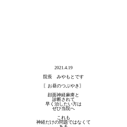
2021.4.19
院長 みやもとです
〖お昼のつぶやき〗
顔面神経麻痺と
診断されて
早く治したい方は
ぜひ当院へ
これも
神経だけの問題ではなくて
ある