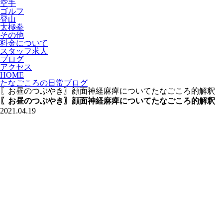
空手
ゴルフ
登山
太極拳
その他
料金について
スタッフ求人
ブログ
アクセス
HOME
たなごころの日常ブログ
〖お昼のつぶやき〗顔面神経麻痺についてたなごころ的解釈
〖お昼のつぶやき〗顔面神経麻痺についてたなごころ的解釈
2021.04.19