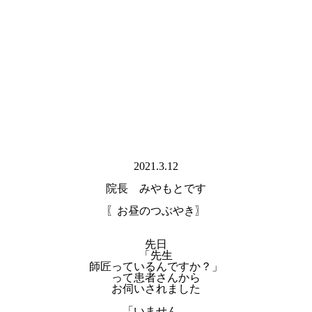
2021.3.12
院長 みやもとです
〖お昼のつぶやき〗
先日
「先生
師匠っているんですか？」
って患者さんから
お伺いされました
「いません。