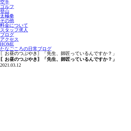
空手
ゴルフ
登山
太極拳
その他
料金について
スタッフ求人
ブログ
アクセス
HOME
たなごころの日常ブログ
〖お昼のつぶやき〗「先生、師匠っているんですか？」
〖お昼のつぶやき〗「先生、師匠っているんですか？」
2021.03.12