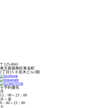
〒125-0041
東京都葛飾区東金町
1丁目15−8 並木ビル1階
※予約優先
月
12：00～23：00
火～金
9：00～23：00
土