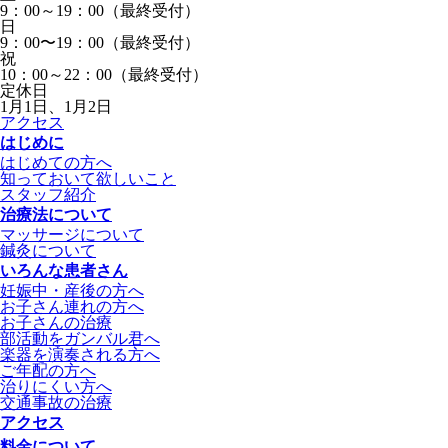
9：00～19：00（最終受付）
日
9：00〜19：00（最終受付）
祝
10：00～22：00（最終受付）
定休日
1月1日、1月2日
アクセス
はじめに
はじめての方へ
知っておいて欲しいこと
スタッフ紹介
治療法について
マッサージについて
鍼灸について
いろんな患者さん
妊娠中・産後の方へ
お子さん連れの方へ
お子さんの治療
部活動をガンバル君へ
楽器を演奏される方へ
ご年配の方へ
治りにくい方へ
交通事故の治療
アクセス
料金について