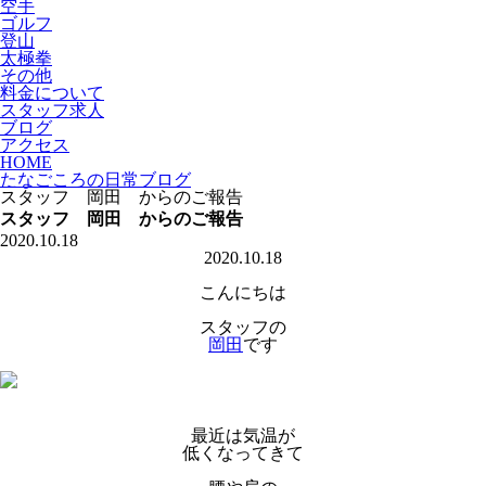
空手
ゴルフ
登山
太極拳
その他
料金について
スタッフ求人
ブログ
アクセス
HOME
たなごころの日常ブログ
スタッフ 岡田 からのご報告
スタッフ 岡田 からのご報告
2020.10.18
2020.10.18
こんにちは
スタッフの
岡田
です
最近は気温が
低くなってきて