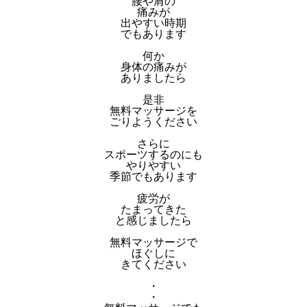
腰や肩の
痛みが
出やすい時期
でもあります
何か
身体の痛みが
ありましたら
是非
無料マッサージを
ごりようください
さらに
スポーツするのにも
やりやすい
季節でもあります
疲労が
たまってきた
と感じましたら
無料マッサージで
ほぐしに
きてください
・
・