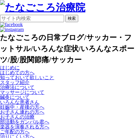
検索
たなごころの日常ブログ/サッカー・フ
ットサル/いろんな症状/いろんなスポー
ツ/股/股関節痛/サッカー
はじめに
はじめての方へ
知っておいて欲しいこと
スタッフ紹介
治療法について
マッサージについて
鍼灸について
いろんな患者さん
妊娠中・産後の方へ
お子さん連れの方へ
お子さんの治療
部活動をガンバル君へ
楽器を演奏される方へ
ご年配の方へ
治りにくい方へ