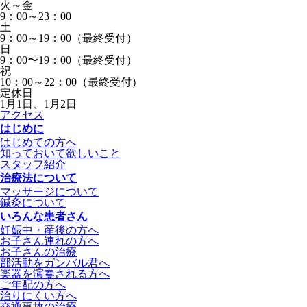
火～金
9：00～23：00
土
9：00～19：00（最終受付）
日
9：00〜19：00（最終受付）
祝
10：00～22：00（最終受付）
定休日
1月1日、1月2日
アクセス
はじめに
はじめての方へ
知っておいて欲しいこと
スタッフ紹介
治療法について
マッサージについて
鍼灸について
いろんな患者さん
妊娠中・産後の方へ
お子さん連れの方へ
お子さんの治療
部活動をガンバル君へ
楽器を演奏される方へ
ご年配の方へ
治りにくい方へ
交通事故の治療