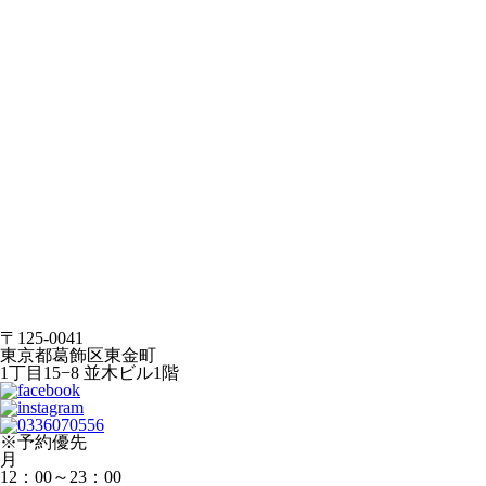
〒125-0041
東京都葛飾区東金町
1丁目15−8 並木ビル1階
※予約優先
月
12：00～23：00