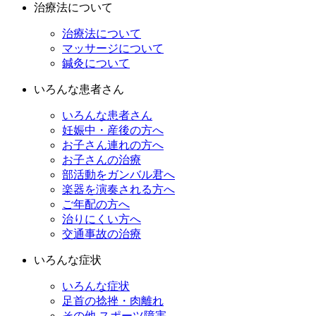
治療法について
治療法について
マッサージについて
鍼灸について
いろんな患者さん
いろんな患者さん
妊娠中・産後の方へ
お子さん連れの方へ
お子さんの治療
部活動をガンバル君へ
楽器を演奏される方へ
ご年配の方へ
治りにくい方へ
交通事故の治療
いろんな症状
いろんな症状
足首の捻挫・肉離れ
その他 スポーツ障害