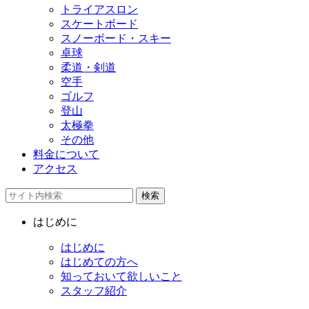
トライアスロン
スケートボード
スノーボード・スキー
卓球
柔道・剣道
空手
ゴルフ
登山
太極拳
その他
料金について
アクセス
検索
はじめに
はじめに
はじめての方へ
知っておいて欲しいこと
スタッフ紹介