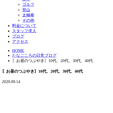
ゴルフ
登山
太極拳
その他
料金について
スタッフ求人
ブログ
アクセス
HOME
たなごころの日常ブログ
〖お昼のつぶやき〗10代、20代、30代、40代
〖お昼のつぶやき〗10代、20代、30代、40代
2020.09.14