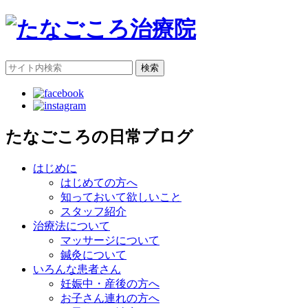
検索
たなごころの日常ブログ
はじめに
はじめての方へ
知っておいて欲しいこと
スタッフ紹介
治療法について
マッサージについて
鍼灸について
いろんな患者さん
妊娠中・産後の方へ
お子さん連れの方へ