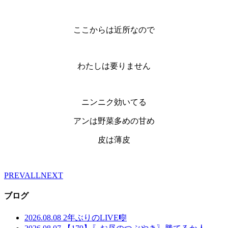
ここからは近所なので
わたしは要りません
ニンニク効いてる
アンは野菜多めの甘め
皮は薄皮
PREV
ALL
NEXT
ブログ
2026.08.08
2年ぶりのLIVE🎼