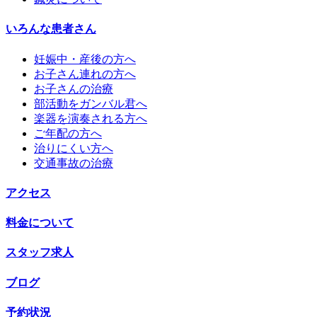
いろんな患者さん
妊娠中・産後の方へ
お子さん連れの方へ
お子さんの治療
部活動をガンバル君へ
楽器を演奏される方へ
ご年配の方へ
治りにくい方へ
交通事故の治療
アクセス
料金について
スタッフ求人
ブログ
予約状況