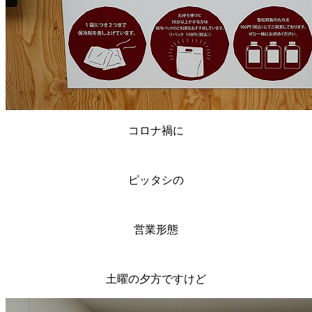
コロナ禍に
ピッタシの
営業形態
土曜の夕方ですけど