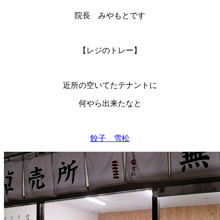
院長 みやもとです
【レジのトレー】
近所の空いてたテナントに
何やら出来たなと
餃子 雪松