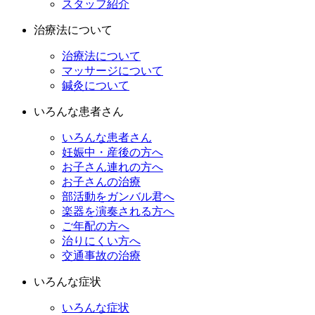
スタッフ紹介
治療法について
治療法について
マッサージについて
鍼灸について
いろんな患者さん
いろんな患者さん
妊娠中・産後の方へ
お子さん連れの方へ
お子さんの治療
部活動をガンバル君へ
楽器を演奏される方へ
ご年配の方へ
治りにくい方へ
交通事故の治療
いろんな症状
いろんな症状