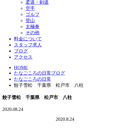
柔道・剣道
空手
ゴルフ
登山
太極拳
その他
料金について
スタッフ求人
ブログ
アクセス
HOME
たなごころの日常ブログ
たなごころの日常
餃子雪松 千葉県 松戸市 八柱
餃子雪松 千葉県 松戸市 八柱
2020.08.24
2020.8.24