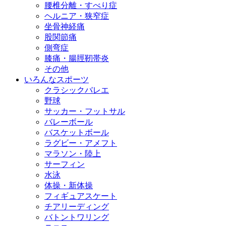
腰椎分離・すべり症
ヘルニア・狭窄症
坐骨神経痛
股関節痛
側弯症
膝痛・腸脛靭帯炎
その他
いろんなスポーツ
クラシックバレエ
野球
サッカー・フットサル
バレーボール
バスケットボール
ラグビー・アメフト
マラソン・陸上
サーフィン
水泳
体操・新体操
フィギュアスケート
チアリーディング
バトントワリング