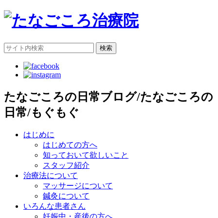
検索
たなごころの日常ブログ/たなごころの
日常/もぐもぐ
はじめに
はじめての方へ
知っておいて欲しいこと
スタッフ紹介
治療法について
マッサージについて
鍼灸について
いろんな患者さん
妊娠中・産後の方へ