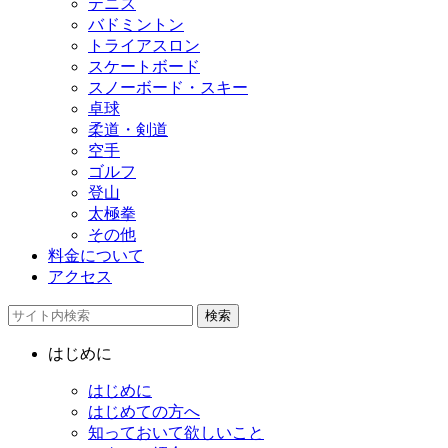
テニス
バドミントン
トライアスロン
スケートボード
スノーボード・スキー
卓球
柔道・剣道
空手
ゴルフ
登山
太極拳
その他
料金について
アクセス
検索
はじめに
はじめに
はじめての方へ
知っておいて欲しいこと