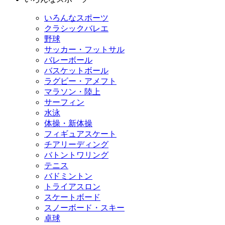
いろんなスポーツ
クラシックバレエ
野球
サッカー・フットサル
バレーボール
バスケットボール
ラグビー・アメフト
マラソン・陸上
サーフィン
水泳
体操・新体操
フィギュアスケート
チアリーディング
バトントワリング
テニス
バドミントン
トライアスロン
スケートボード
スノーボード・スキー
卓球