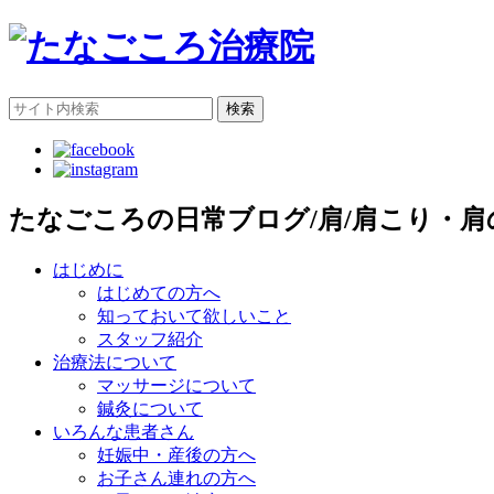
検索
たなごころの日常ブログ/肩/肩こり・肩
はじめに
はじめての方へ
知っておいて欲しいこと
スタッフ紹介
治療法について
マッサージについて
鍼灸について
いろんな患者さん
妊娠中・産後の方へ
お子さん連れの方へ