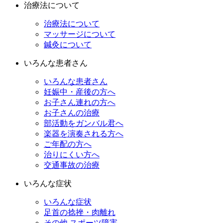
治療法について
治療法について
マッサージについて
鍼灸について
いろんな患者さん
いろんな患者さん
妊娠中・産後の方へ
お子さん連れの方へ
お子さんの治療
部活動をガンバル君へ
楽器を演奏される方へ
ご年配の方へ
治りにくい方へ
交通事故の治療
いろんな症状
いろんな症状
足首の捻挫・肉離れ
その他 スポーツ障害