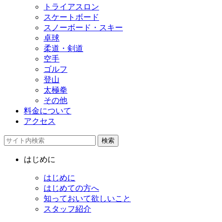
トライアスロン
スケートボード
スノーボード・スキー
卓球
柔道・剣道
空手
ゴルフ
登山
太極拳
その他
料金について
アクセス
検索
はじめに
はじめに
はじめての方へ
知っておいて欲しいこと
スタッフ紹介