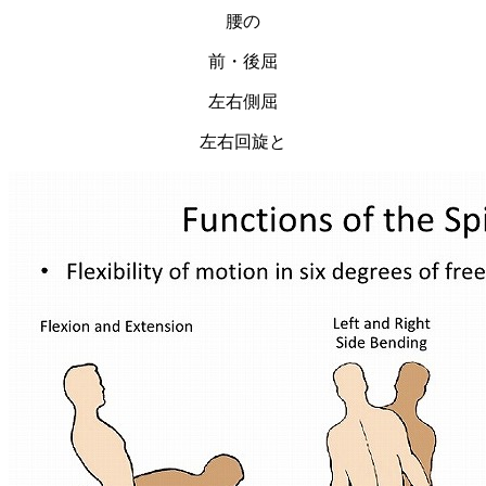
腰の
前・後屈
左右側屈
左右回旋と