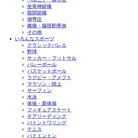
坐骨神経痛
股関節痛
側弯症
膝痛・腸脛靭帯炎
その他
いろんなスポーツ
クラシックバレエ
野球
サッカー・フットサル
バレーボール
バスケットボール
ラグビー・アメフト
マラソン・陸上
サーフィン
水泳
体操・新体操
フィギュアスケート
チアリーディング
バトントワリング
テニス
バドミントン