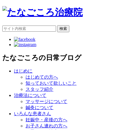
検索
たなごころの日常ブログ
はじめに
はじめての方へ
知っておいて欲しいこと
スタッフ紹介
治療法について
マッサージについて
鍼灸について
いろんな患者さん
妊娠中・産後の方へ
お子さん連れの方へ