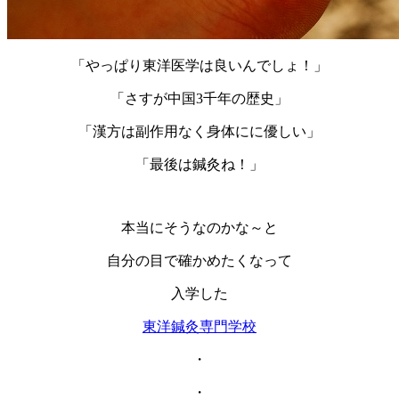
「やっぱり東洋医学は良いんでしょ！」
「さすが中国3千年の歴史」
「漢方は副作用なく身体にに優しい」
「最後は鍼灸ね！」
本当にそうなのかな～と
自分の目で確かめたくなって
入学した
東洋鍼灸専門学校
・
・