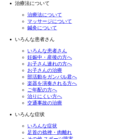
治療法について
治療法について
マッサージについて
鍼灸について
いろんな患者さん
いろんな患者さん
妊娠中・産後の方へ
お子さん連れの方へ
お子さんの治療
部活動をガンバル君へ
楽器を演奏される方へ
ご年配の方へ
治りにくい方へ
交通事故の治療
いろんな症状
いろんな症状
足首の捻挫・肉離れ
その他 スポーツ障害