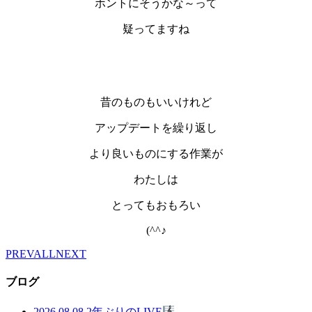
ホントにそうかな～って
疑ってますね
昔のものもいいけれど
アップデートを繰り返し
より良いものにする作業が
わたしは
とってもおもろい
(^^♪
PREV
ALL
NEXT
ブログ
2026.08.08
2年ぶりのLIVE