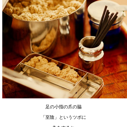
足の小指の爪の脇
「至陰」というツボに