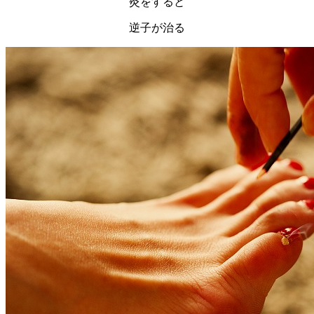
灸をすると
逆子が治る