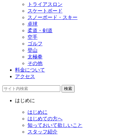
トライアスロン
スケートボード
スノーボード・スキー
卓球
柔道・剣道
空手
ゴルフ
登山
太極拳
その他
料金について
アクセス
検索
はじめに
はじめに
はじめての方へ
知っておいて欲しいこと
スタッフ紹介