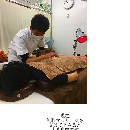
現在
無料マッサージを
受けて下さる方
大募集中です