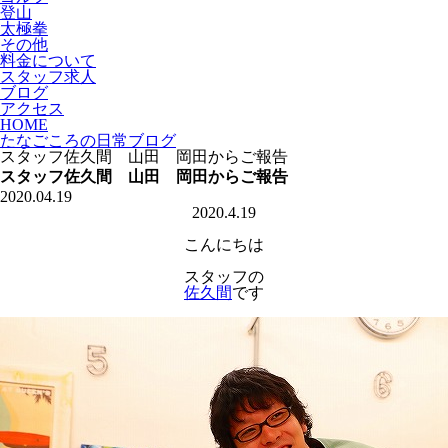
登山
太極拳
その他
料金について
スタッフ求人
ブログ
アクセス
HOME
たなごころの日常ブログ
スタッフ佐久間 山田 岡田からご報告
スタッフ佐久間 山田 岡田からご報告
2020.04.19
2020.4.19
こんにちは
スタッフの
佐久間
です