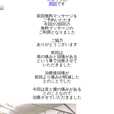
岡田
です
前回無料マッサージを
ご予約いただき
今回が2回目の
無料マッサージの
ご利用となりました
ご協力
ありがとうございます
前回は
肩の痛みと頭痛がある
という事で治療させて
いただきました
治療後頭痛が
前回より痛みが軽減した
とのことでした
今回は首と腰の痛みがある
とのことなので
治療させていただきました