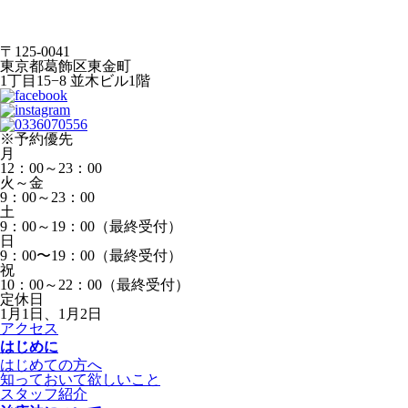
〒125-0041
東京都葛飾区東金町
1丁目15−8 並木ビル1階
※予約優先
月
12：00～23：00
火～金
9：00～23：00
土
9：00～19：00（最終受付）
日
9：00〜19：00（最終受付）
祝
10：00～22：00（最終受付）
定休日
1月1日、1月2日
アクセス
はじめに
はじめての方へ
知っておいて欲しいこと
スタッフ紹介