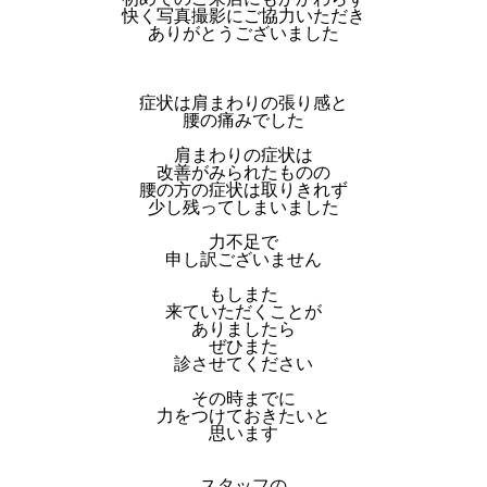
快く写真撮影にご協力いただき
ありがとうございました
症状は肩まわりの張り感と
腰の痛みでした
肩まわりの症状は
改善がみられたものの
腰の方の症状は取りきれず
少し残ってしまいました
力不足で
申し訳ございません
もしまた
来ていただくことが
ありましたら
ぜひまた
診させてください
その時までに
力をつけておきたいと
思います
スタッフの