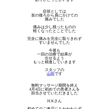
症状としては
首の後ろから肩にかけての
痛みでした
痛みは少し残ったものの
軽くなったとことでした
完全に痛みを完全に取りきれず
すいませんでした
今後も
一回の治療で結果が
出せるよう
もっと精進していきます
スタッフの
山田
です
無料マッサージ期間を終え
4月4日に初めての患者さんを
担当させていただきました
H.Kさん
初めてのご来店にもかかわらず