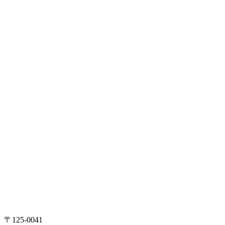
〒125-0041