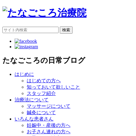
検索
たなごころの日常ブログ
はじめに
はじめての方へ
知っておいて欲しいこと
スタッフ紹介
治療法について
マッサージについて
鍼灸について
いろんな患者さん
妊娠中・産後の方へ
お子さん連れの方へ