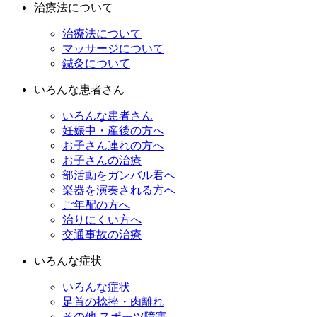
治療法について
治療法について
マッサージについて
鍼灸について
いろんな患者さん
いろんな患者さん
妊娠中・産後の方へ
お子さん連れの方へ
お子さんの治療
部活動をガンバル君へ
楽器を演奏される方へ
ご年配の方へ
治りにくい方へ
交通事故の治療
いろんな症状
いろんな症状
足首の捻挫・肉離れ
その他 スポーツ障害