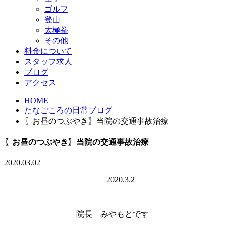
ゴルフ
登山
太極拳
その他
料金について
スタッフ求人
ブログ
アクセス
HOME
たなごころの日常ブログ
〖お昼のつぶやき〗当院の交通事故治療
〖お昼のつぶやき〗当院の交通事故治療
2020.03.02
2020.3.2
院長 みやもとです