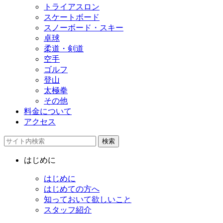
トライアスロン
スケートボード
スノーボード・スキー
卓球
柔道・剣道
空手
ゴルフ
登山
太極拳
その他
料金について
アクセス
検索
はじめに
はじめに
はじめての方へ
知っておいて欲しいこと
スタッフ紹介