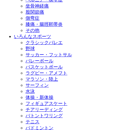
坐骨神経痛
股関節痛
側弯症
膝痛・腸脛靭帯炎
その他
いろんなスポーツ
クラシックバレエ
野球
サッカー・フットサル
バレーボール
バスケットボール
ラグビー・アメフト
マラソン・陸上
サーフィン
水泳
体操・新体操
フィギュアスケート
チアリーディング
バトントワリング
テニス
バドミントン