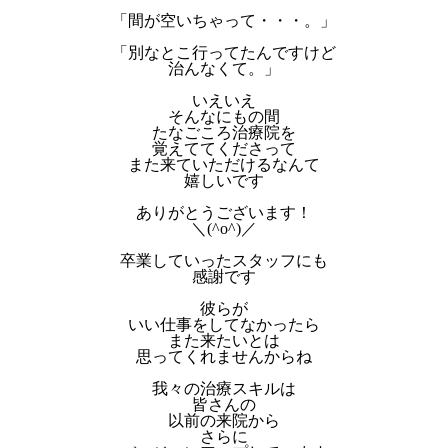
「間が空いちゃって・・・。」
「別なとこ行ってたんですけど
治んなくて。」
いえいえ
そんなにもの間
たなごころ治療院を
覚えててくださって
また来ていただけるなんて
嬉しいです
ありがとうございます！
＼(^o^)／
卒業していったスタッフにも
感謝です
彼らが
いい仕事をしてなかったら
また来たいとは
思ってくれませんからね
我々の治療スキルは
皆さんの
以前の来院から
さらに