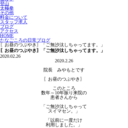
登山
太極拳
その他
料金について
スタッフ求人
ブログ
アクセス
HOME
たなごころの日常ブログ
〖お昼のつぶやき〗「ご無沙汰しちゃってます。」
〖お昼のつぶやき〗「ご無沙汰しちゃってます。」
2020.02.26
2020.2.26
院長 みやもとです
〖お昼のつぶやき〗
このところ
数年～10年振り来院の
患者さんから
「ご無沙汰しちゃって
スイマセン。」
「以前に一度だけ
利用しました。」