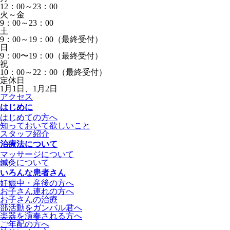
12：00～23：00
火～金
9：00～23：00
土
9：00～19：00（最終受付）
日
9：00〜19：00（最終受付）
祝
10：00～22：00（最終受付）
定休日
1月1日、1月2日
アクセス
はじめに
はじめての方へ
知っておいて欲しいこと
スタッフ紹介
治療法について
マッサージについて
鍼灸について
いろんな患者さん
妊娠中・産後の方へ
お子さん連れの方へ
お子さんの治療
部活動をガンバル君へ
楽器を演奏される方へ
ご年配の方へ