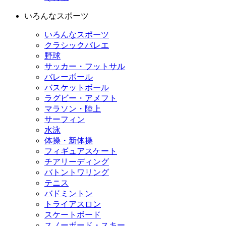
いろんなスポーツ
いろんなスポーツ
クラシックバレエ
野球
サッカー・フットサル
バレーボール
バスケットボール
ラグビー・アメフト
マラソン・陸上
サーフィン
水泳
体操・新体操
フィギュアスケート
チアリーディング
バトントワリング
テニス
バドミントン
トライアスロン
スケートボード
スノーボード・スキー