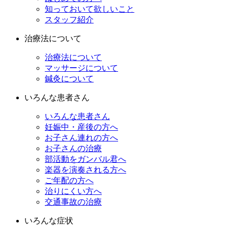
知っておいて欲しいこと
スタッフ紹介
治療法について
治療法について
マッサージについて
鍼灸について
いろんな患者さん
いろんな患者さん
妊娠中・産後の方へ
お子さん連れの方へ
お子さんの治療
部活動をガンバル君へ
楽器を演奏される方へ
ご年配の方へ
治りにくい方へ
交通事故の治療
いろんな症状