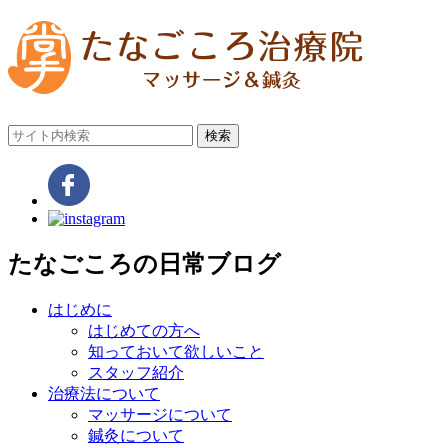
検索
たなごころの日常ブログ
はじめに
はじめての方へ
知っておいて欲しいこと
スタッフ紹介
治療法について
マッサージについて
鍼灸について