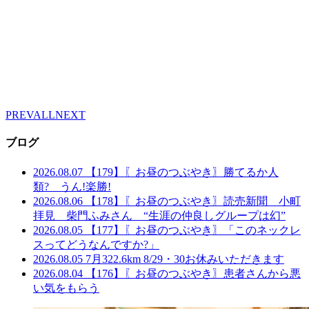
PREV
ALL
NEXT
ブログ
2026.08.07
【179】〖お昼のつぶやき〗勝てるか人
類? うん!楽勝!
2026.08.06
【178】〖お昼のつぶやき〗読売新聞 小町
拝見 柴門ふみさん “生涯の仲良しグループは幻”
2026.08.05
【177】〖お昼のつぶやき〗「このネックレ
スってどうなんですか?」
2026.08.05
7月322.6km 8/29・30お休みいただきます
2026.08.04
【176】〖お昼のつぶやき〗患者さんから悪
い気をもらう