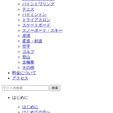
バトントワリング
テニス
バドミントン
トライアスロン
スケートボード
スノーボード・スキー
卓球
柔道・剣道
空手
ゴルフ
登山
太極拳
その他
料金について
アクセス
検索
はじめに
はじめに
はじめての方へ