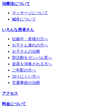
治療法について
マッサージについて
鍼灸について
いろんな患者さん
妊娠中・産後の方へ
お子さん連れの方へ
お子さんの治療
部活動をガンバル君へ
楽器を演奏される方へ
ご年配の方へ
治りにくい方へ
交通事故の治療
アクセス
料金について