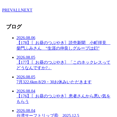
PREV
ALL
NEXT
ブログ
2026.08.06
【178】〖お昼のつぶやき〗読売新聞 小町拝見
柴門ふみさん “生涯の仲良しグループは幻”
2026.08.05
【177】〖お昼のつぶやき〗「このネックレスって
どうなんですか?」
2026.08.05
7月322.6km 8/29・30お休みいただきます
2026.08.04
【176】〖お昼のつぶやき〗患者さんから悪い気を
もらう
2026.08.04
台湾サーフトリップ⑥ 2025.12.5