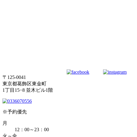
〒125-0041
東京都葛飾区東金町
1丁目15−8 並木ビル1階
※予約優先
月
12：00～23：00
火～金