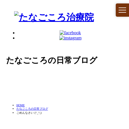
たなごころの日常ブログ
HOME
たなごころの日常ブログ
ごめんなさい (^_^;)