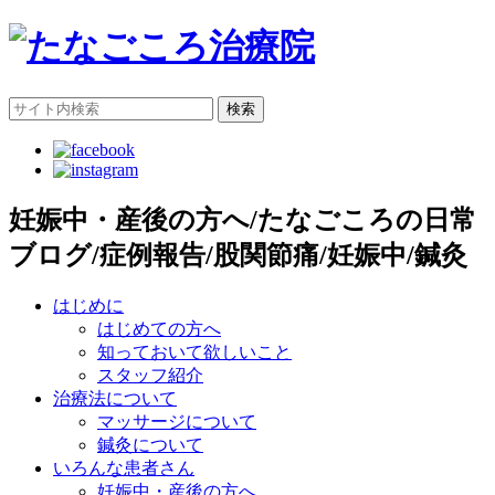
検索
妊娠中・産後の方へ/たなごころの日常
ブログ/症例報告/股関節痛/妊娠中/鍼灸
はじめに
はじめての方へ
知っておいて欲しいこと
スタッフ紹介
治療法について
マッサージについて
鍼灸について
いろんな患者さん
妊娠中・産後の方へ