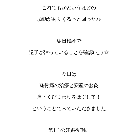
これでもかというほどの
胎動がありくるっと回った♪♪
翌日検診で
逆子が治っていることを確認(^_-)-☆
今日は
恥骨痛の治療と安産のお灸
肩・くびまわりをほぐして！
ということで来ていただきました
第1子の妊娠後期に