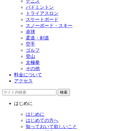
テニス
バドミントン
トライアスロン
スケートボード
スノーボード・スキー
卓球
柔道・剣道
空手
ゴルフ
登山
太極拳
その他
料金について
アクセス
検索
はじめに
はじめに
はじめての方へ
知っておいて欲しいこと