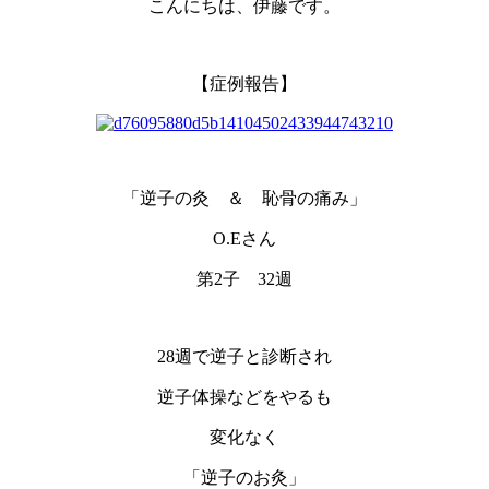
こんにちは、伊藤です。
【症例報告】
「逆子の灸 ＆ 恥骨の痛み」
O.Eさん
第2子 32週
28週で逆子と診断され
逆子体操などをやるも
変化なく
「逆子のお灸」