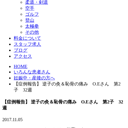
柔道・剣道
空手
ゴルフ
登山
太極拳
その他
料金について
スタッフ求人
ブログ
アクセス
HOME
いろんな患者さん
妊娠中・産後の方へ
【症例報告】 逆子の灸＆恥骨の痛み O.Eさん 第2
子 32週
【症例報告】 逆子の灸＆恥骨の痛み O.Eさん 第2子 32
週
2017.11.05