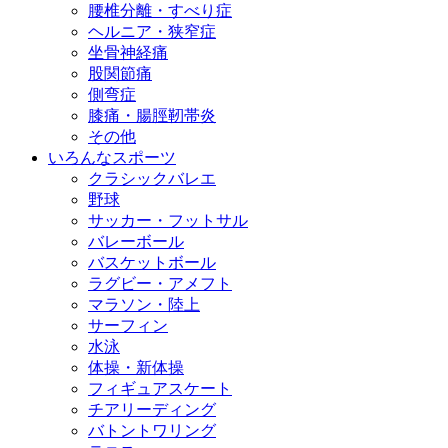
腰椎分離・すべり症
ヘルニア・狭窄症
坐骨神経痛
股関節痛
側弯症
膝痛・腸脛靭帯炎
その他
いろんなスポーツ
クラシックバレエ
野球
サッカー・フットサル
バレーボール
バスケットボール
ラグビー・アメフト
マラソン・陸上
サーフィン
水泳
体操・新体操
フィギュアスケート
チアリーディング
バトントワリング