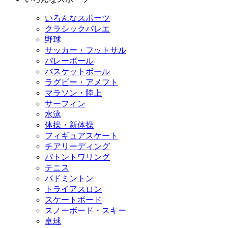
いろんなスポーツ
クラシックバレエ
野球
サッカー・フットサル
バレーボール
バスケットボール
ラグビー・アメフト
マラソン・陸上
サーフィン
水泳
体操・新体操
フィギュアスケート
チアリーディング
バトントワリング
テニス
バドミントン
トライアスロン
スケートボード
スノーボード・スキー
卓球