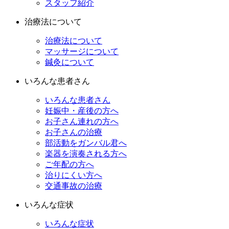
スタッフ紹介
治療法について
治療法について
マッサージについて
鍼灸について
いろんな患者さん
いろんな患者さん
妊娠中・産後の方へ
お子さん連れの方へ
お子さんの治療
部活動をガンバル君へ
楽器を演奏される方へ
ご年配の方へ
治りにくい方へ
交通事故の治療
いろんな症状
いろんな症状