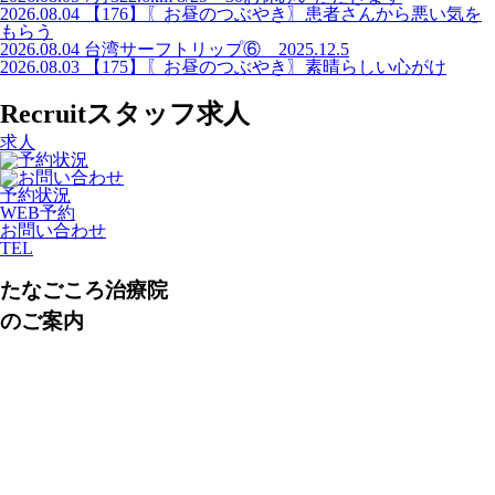
2026.08.04
【176】〖お昼のつぶやき〗患者さんから悪い気を
もらう
2026.08.04
台湾サーフトリップ⑥ 2025.12.5
2026.08.03
【175】〖お昼のつぶやき〗素晴らしい心がけ
Recruit
スタッフ求人
求人
予約状況
WEB予約
お問い合わせ
TEL
たなごころ治療院
のご案内