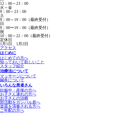
12：00～23：00
火～金
9：00～23：00
土
9：00～19：00（最終受付）
日
9：00〜19：00（最終受付）
祝
10：00～22：00（最終受付）
定休日
1月1日、1月2日
アクセス
はじめに
はじめての方へ
知っておいて欲しいこと
スタッフ紹介
治療法について
マッサージについて
鍼灸について
いろんな患者さん
妊娠中・産後の方へ
お子さん連れの方へ
お子さんの治療
部活動をガンバル君へ
楽器を演奏される方へ
ご年配の方へ