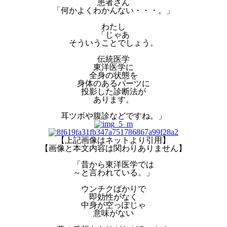
患者さん
「何かよくわかんない・・・。」
わたし
「じゃあ
そういうことでしょう。
伝統医学
東洋医学に
全身の状態を
身体のあるパーツに
投影した診断法が
あります。
耳ツボや腹診などですね。」
【上記画像はネットより引用】
【画像と本文内容は関わりありません】
「昔から東洋医学では
～と言われている。」
ウンチクばかりで
即効性がなく
中身が空っぽじゃ
意味がない