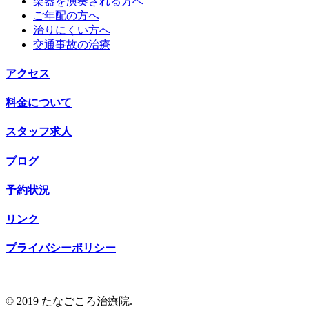
楽器を演奏される方へ
ご年配の方へ
治りにくい方へ
交通事故の治療
アクセス
料金について
スタッフ求人
ブログ
予約状況
リンク
プライバシーポリシー
© 2019 たなごころ治療院.