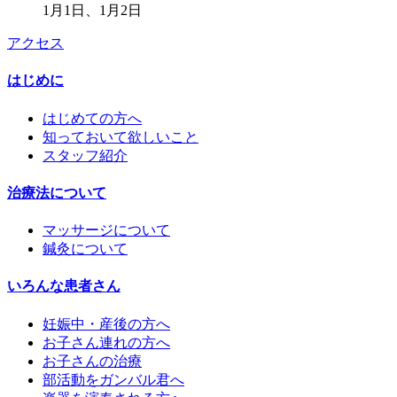
1月1日、1月2日
アクセス
はじめに
はじめての方へ
知っておいて欲しいこと
スタッフ紹介
治療法について
マッサージについて
鍼灸について
いろんな患者さん
妊娠中・産後の方へ
お子さん連れの方へ
お子さんの治療
部活動をガンバル君へ