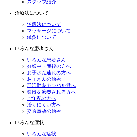
スタッフ紹介
治療法について
治療法について
マッサージについて
鍼灸について
いろんな患者さん
いろんな患者さん
妊娠中・産後の方へ
お子さん連れの方へ
お子さんの治療
部活動をガンバル君へ
楽器を演奏される方へ
ご年配の方へ
治りにくい方へ
交通事故の治療
いろんな症状
いろんな症状