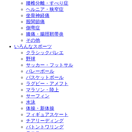
腰椎分離・すべり症
ヘルニア・狭窄症
坐骨神経痛
股関節痛
側弯症
膝痛・腸脛靭帯炎
その他
いろんなスポーツ
クラシックバレエ
野球
サッカー・フットサル
バレーボール
バスケットボール
ラグビー・アメフト
マラソン・陸上
サーフィン
水泳
体操・新体操
フィギュアスケート
チアリーディング
バトントワリング