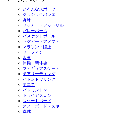
いろんなスポーツ
クラシックバレエ
野球
サッカー・フットサル
バレーボール
バスケットボール
ラグビー・アメフト
マラソン・陸上
サーフィン
水泳
体操・新体操
フィギュアスケート
チアリーディング
バトントワリング
テニス
バドミントン
トライアスロン
スケートボード
スノーボード・スキー
卓球