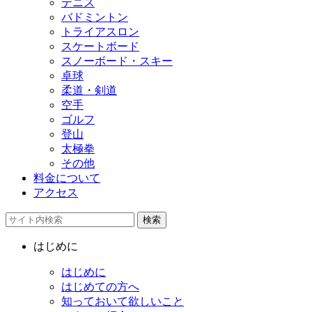
テニス
バドミントン
トライアスロン
スケートボード
スノーボード・スキー
卓球
柔道・剣道
空手
ゴルフ
登山
太極拳
その他
料金について
アクセス
検索
はじめに
はじめに
はじめての方へ
知っておいて欲しいこと