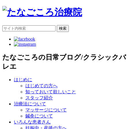
検索
たなごころの日常ブログ/クラシックバ
レエ
はじめに
はじめての方へ
知っておいて欲しいこと
スタッフ紹介
治療法について
マッサージについて
鍼灸について
いろんな患者さん
妊娠中・産後の方へ