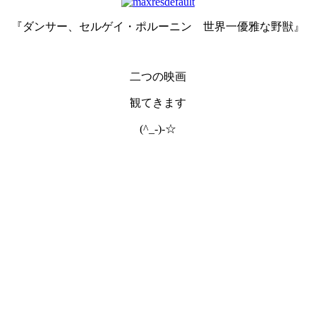
『ダンサー、セルゲイ・ポルーニン 世界一優雅な野獣』
二つの映画
観てきます
(^_-)-☆