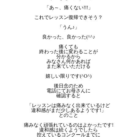
「あ～、痛くない!!!」
これでレッスン復帰できそう？
「うん♪」
良かった、良かった(^^♪
痛くても
終わった後に変わることが
分かるから
みなさん何かあれば
また来ていただける
嬉しい限りです(^O^)
後日念のため
電話にてお母さんに
確認すると
「レッスンは痛みなく出来ているけど
違和感がまだ少しあるようです!」
とのこと
痛みなく頑張れているのはよかったです!
違和感は続くようでしたら
控えているコンクールまでに