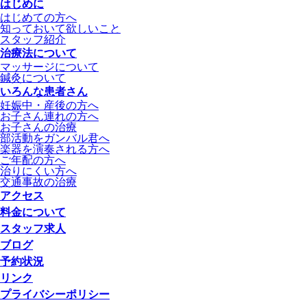
はじめに
はじめての方へ
知っておいて欲しいこと
スタッフ紹介
治療法について
マッサージについて
鍼灸について
いろんな患者さん
妊娠中・産後の方へ
お子さん連れの方へ
お子さんの治療
部活動をガンバル君へ
楽器を演奏される方へ
ご年配の方へ
治りにくい方へ
交通事故の治療
アクセス
料金について
スタッフ求人
ブログ
予約状況
リンク
プライバシーポリシー