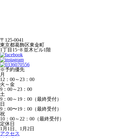
〒125-0041
東京都葛飾区東金町
1丁目15−8 並木ビル1階
※予約優先
月
12：00～23：00
火～金
9：00～23：00
土
9：00～19：00（最終受付）
日
9：00〜19：00（最終受付）
祝
10：00～22：00（最終受付）
定休日
1月1日、1月2日
アクセス