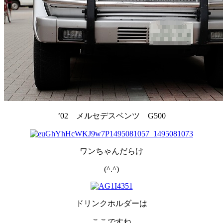
’02 メルセデスベンツ G500
ワンちゃんだらけ
(^.^)
ドリンクホルダーは
ここですね