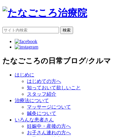
検索
たなごころの日常ブログ/クルマ
はじめに
はじめての方へ
知っておいて欲しいこと
スタッフ紹介
治療法について
マッサージについて
鍼灸について
いろんな患者さん
妊娠中・産後の方へ
お子さん連れの方へ