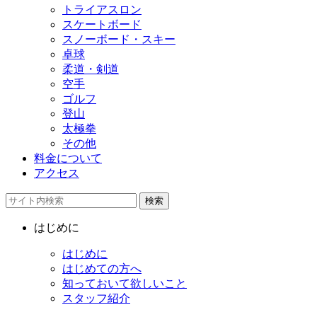
トライアスロン
スケートボード
スノーボード・スキー
卓球
柔道・剣道
空手
ゴルフ
登山
太極拳
その他
料金について
アクセス
検索
はじめに
はじめに
はじめての方へ
知っておいて欲しいこと
スタッフ紹介