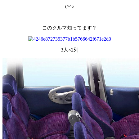
(^^♪
このクルマ知ってます？
3人×2列