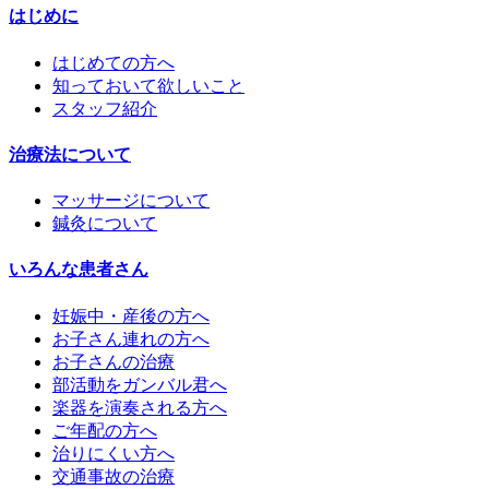
はじめに
はじめての方へ
知っておいて欲しいこと
スタッフ紹介
治療法について
マッサージについて
鍼灸について
いろんな患者さん
妊娠中・産後の方へ
お子さん連れの方へ
お子さんの治療
部活動をガンバル君へ
楽器を演奏される方へ
ご年配の方へ
治りにくい方へ
交通事故の治療