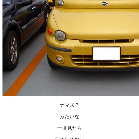
ナマズ？
みたいな
一度見たら