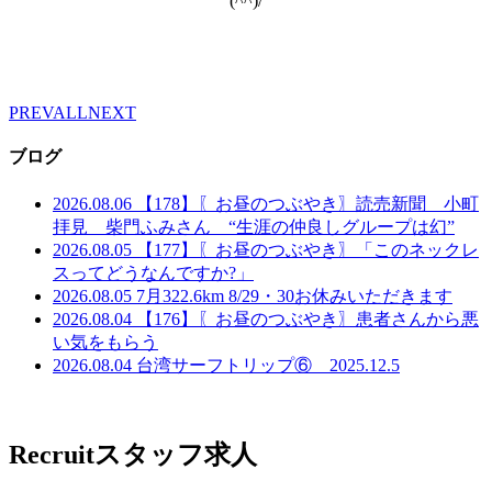
(^^)/
PREV
ALL
NEXT
ブログ
2026.08.06
【178】〖お昼のつぶやき〗読売新聞 小町
拝見 柴門ふみさん “生涯の仲良しグループは幻”
2026.08.05
【177】〖お昼のつぶやき〗「このネックレ
スってどうなんですか?」
2026.08.05
7月322.6km 8/29・30お休みいただきます
2026.08.04
【176】〖お昼のつぶやき〗患者さんから悪
い気をもらう
2026.08.04
台湾サーフトリップ⑥ 2025.12.5
Recruit
スタッフ求人