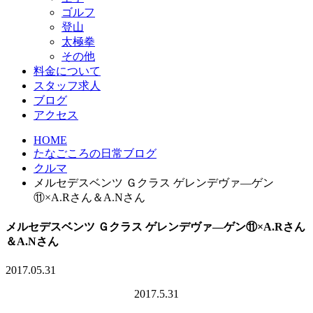
ゴルフ
登山
太極拳
その他
料金について
スタッフ求人
ブログ
アクセス
HOME
たなごころの日常ブログ
クルマ
メルセデスベンツ Ｇクラス ゲレンデヴァ―ゲン
⑪×A.Rさん＆A.Nさん
メルセデスベンツ Ｇクラス ゲレンデヴァ―ゲン⑪×A.Rさん
＆A.Nさん
2017.05.31
2017.5.31