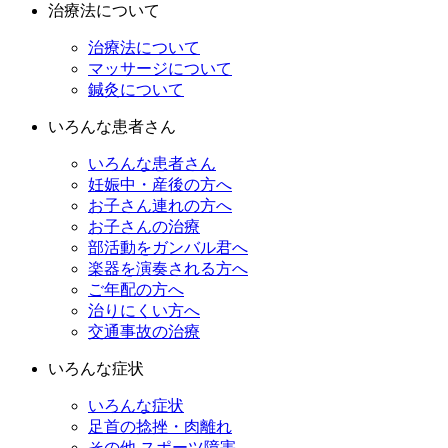
治療法について
治療法について
マッサージについて
鍼灸について
いろんな患者さん
いろんな患者さん
妊娠中・産後の方へ
お子さん連れの方へ
お子さんの治療
部活動をガンバル君へ
楽器を演奏される方へ
ご年配の方へ
治りにくい方へ
交通事故の治療
いろんな症状
いろんな症状
足首の捻挫・肉離れ
その他 スポーツ障害