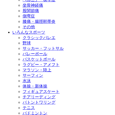
坐骨神経痛
股関節痛
側弯症
膝痛・腸脛靭帯炎
その他
いろんなスポーツ
クラシックバレエ
野球
サッカー・フットサル
バレーボール
バスケットボール
ラグビー・アメフト
マラソン・陸上
サーフィン
水泳
体操・新体操
フィギュアスケート
チアリーディング
バトントワリング
テニス
バドミントン