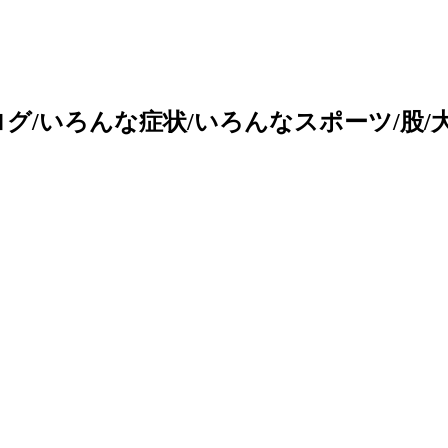
/いろんな症状/いろんなスポーツ/股/大