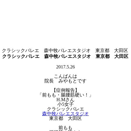
子 クラシックバレエ 森中牧バレエスタジオ 東京都 大田区
子 クラシックバレエ 森中牧バレエスタジオ 東京都 大田区
2017.5.26
こんばんは
院長 みやもとです
【症例報告】
「前もも・腸腰筋硬い！」
H.Mさん
小5女子
クラシックバレエ
森中牧バレエスタジオ
東京都 大田区
前もも