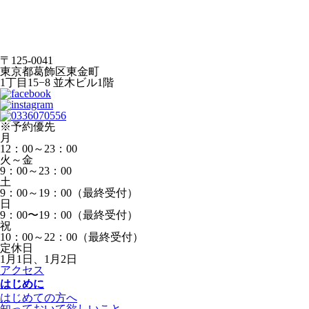
〒125-0041
東京都葛飾区東金町
1丁目15−8 並木ビル1階
※予約優先
月
12：00～23：00
火～金
9：00～23：00
土
9：00～19：00（最終受付）
日
9：00〜19：00（最終受付）
祝
10：00～22：00（最終受付）
定休日
1月1日、1月2日
アクセス
はじめに
はじめての方へ
知っておいて欲しいこと