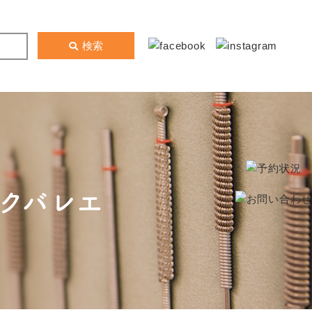
検索
クバレエ