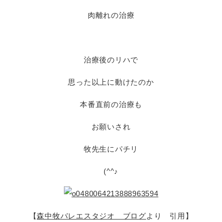
肉離れの治療
治療後のリハで
思った以上に動けたのか
本番直前の治療も
お願いされ
牧先生にパチリ
(^^♪
【
森中牧バレエスタジオ ブログ
より 引用】