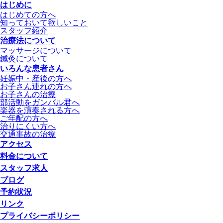
はじめに
はじめての方へ
知っておいて欲しいこと
スタッフ紹介
治療法について
マッサージについて
鍼灸について
いろんな患者さん
妊娠中・産後の方へ
お子さん連れの方へ
お子さんの治療
部活動をガンバル君へ
楽器を演奏される方へ
ご年配の方へ
治りにくい方へ
交通事故の治療
アクセス
料金について
スタッフ求人
ブログ
予約状況
リンク
プライバシーポリシー