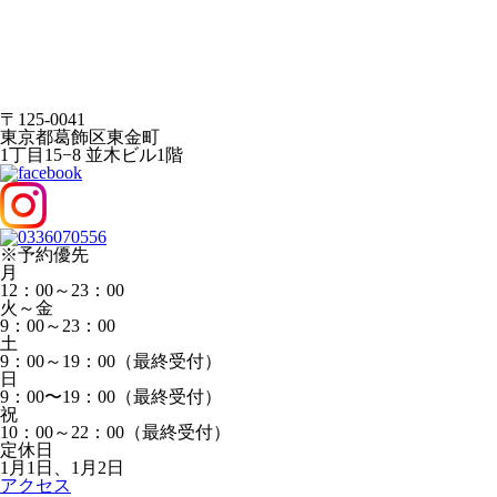
〒125-0041
東京都葛飾区東金町
1丁目15−8 並木ビル1階
※予約優先
月
12：00～23：00
火～金
9：00～23：00
土
9：00～19：00（最終受付）
日
9：00〜19：00（最終受付）
祝
10：00～22：00（最終受付）
定休日
1月1日、1月2日
アクセス