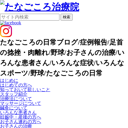
検索
たなごころの日常ブログ/症例報告/足首
の捻挫・肉離れ/野球/お子さんの治療/い
ろんな患者さん/いろんな症状/いろんな
スポーツ/野球/たなごころの日常
はじめに
はじめての方へ
知っておいて欲しいこと
スタッフ紹介
治療法について
マッサージについて
鍼灸について
いろんな患者さん
妊娠中・産後の方へ
お子さん連れの方へ
お子さんの治療