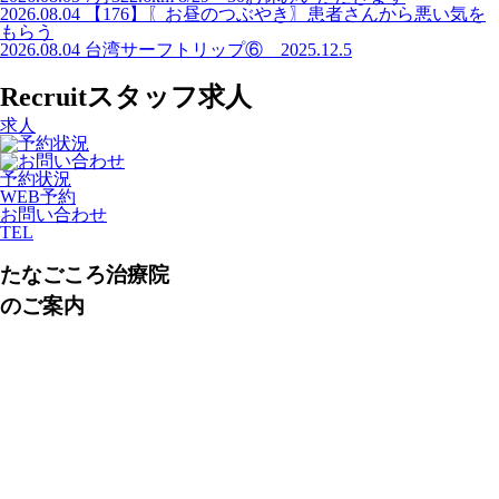
2026.08.04
【176】〖お昼のつぶやき〗患者さんから悪い気を
もらう
2026.08.04
台湾サーフトリップ⑥ 2025.12.5
Recruit
スタッフ求人
求人
予約状況
WEB予約
お問い合わせ
TEL
たなごころ治療院
のご案内