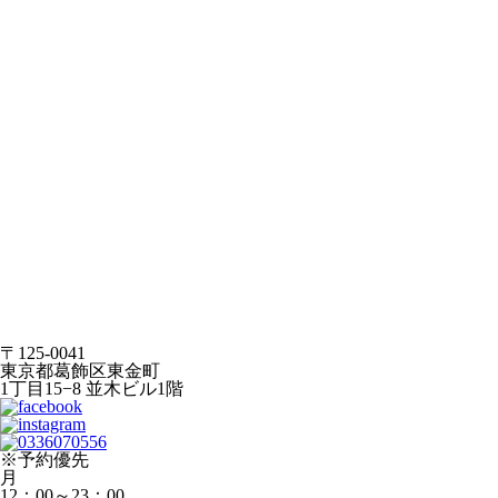
〒125-0041
東京都葛飾区東金町
1丁目15−8 並木ビル1階
※予約優先
月
12：00～23：00