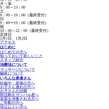
火～金
9：00～23：00
土
9：00～19：00（最終受付）
日
9：00〜19：00（最終受付）
祝
10：00～22：00（最終受付）
定休日
1月1日、1月2日
アクセス
はじめに
はじめての方へ
知っておいて欲しいこと
スタッフ紹介
治療法について
マッサージについて
鍼灸について
いろんな患者さん
妊娠中・産後の方へ
お子さん連れの方へ
お子さんの治療
部活動をガンバル君へ
楽器を演奏される方へ
ご年配の方へ
治りにくい方へ