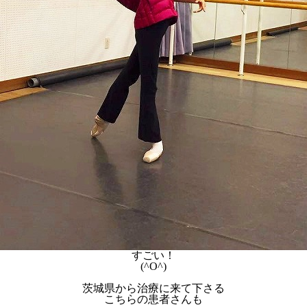
すごい！
(^O^)
茨城県から治療に来て下さる
こちらの患者さんも