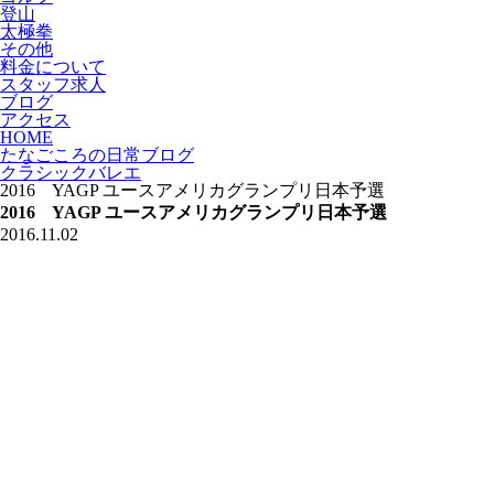
登山
太極拳
その他
料金について
スタッフ求人
ブログ
アクセス
HOME
たなごころの日常ブログ
クラシックバレエ
2016 YAGP ユースアメリカグランプリ日本予選
2016 YAGP ユースアメリカグランプリ日本予選
2016.11.02