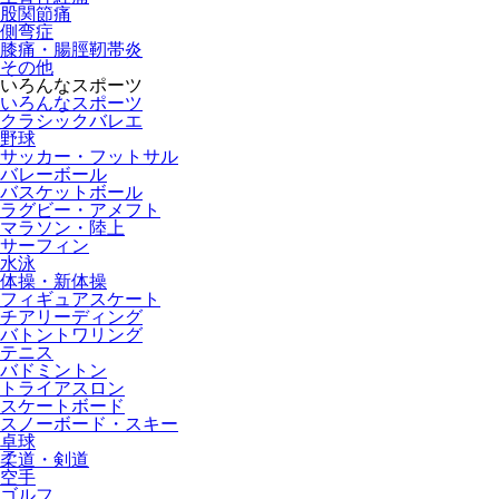
股関節痛
側弯症
膝痛・腸脛靭帯炎
その他
いろんなスポーツ
いろんなスポーツ
クラシックバレエ
野球
サッカー・フットサル
バレーボール
バスケットボール
ラグビー・アメフト
マラソン・陸上
サーフィン
水泳
体操・新体操
フィギュアスケート
チアリーディング
バトントワリング
テニス
バドミントン
トライアスロン
スケートボード
スノーボード・スキー
卓球
柔道・剣道
空手
ゴルフ