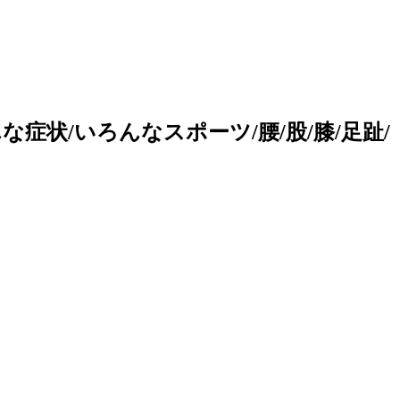
症状/いろんなスポーツ/腰/股/膝/足趾/