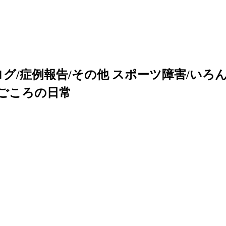
/症例報告/その他 スポーツ障害/いろんな
なごころの日常