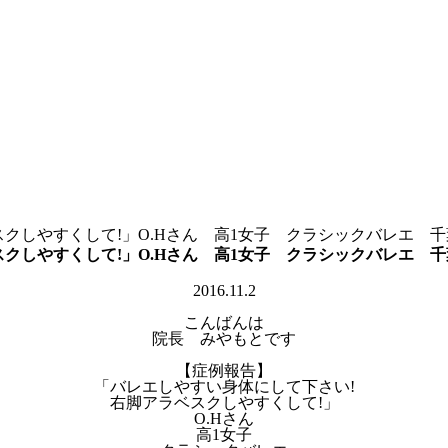
クしやすくして!」O.Hさん 高1女子 クラシックバレエ 
クしやすくして!」O.Hさん 高1女子 クラシックバレエ 
2016.11.2
こんばんは
院長 みやもとです
【症例報告】
「バレエしやすい身体にして下さい!
右脚アラベスクしやすくして!」
O.Hさん
高1女子