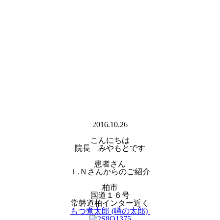
2016.10.26
こんにちは
院長 みやもとです
患者さん
Ｉ.Ｎさんからのご紹介
柏市
国道１６号
常磐道柏インター近く
もつ煮太郎 (噂の太郎)