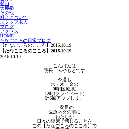
登山
太極拳
その他
料金について
スタッフ求人
ブログ
アクセス
HOME
たなごころの日常ブログ
【たなごころのこころ】2016.10.19
【たなごころのこころ】2016.10.19
2016.10.19
こんばんは
院長 みやもとです
今週も
水・木・金の
0時(医療系)
12時(プライベート)
計6回アップします
一発目の
医療ネタの前に
わたしが
日々の臨床で感じることを
この【たなごころのこころ】で