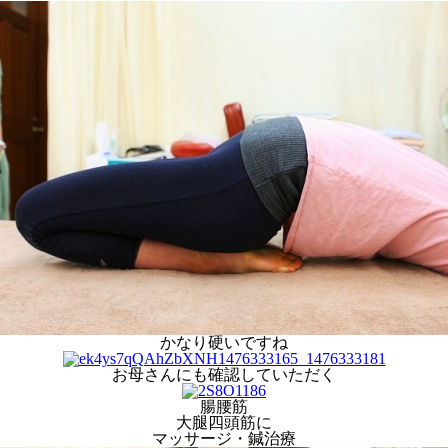
かなり硬いですね
お母さんにも確認していただく
腸腰筋
大腿四頭筋に
マッサージ・鍼治療