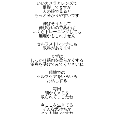
いいカメラとレンズで
撮影してますが
人の眼で見ると
もっと分かりやすいです
伸ばそうとして
伸びないのであれば
いくらトレーニングしても
無理かもしれません
セルフストレッチにも
限界があります
まずは
しっかり筋肉を柔らかくする
治療を受けてみてくださいね
現地での
セルフケアをいろいろ
お話しする
毎回
細かくメモを
取られてましたね
今ここを生きてる
そんな気持ちが
とても強いですね