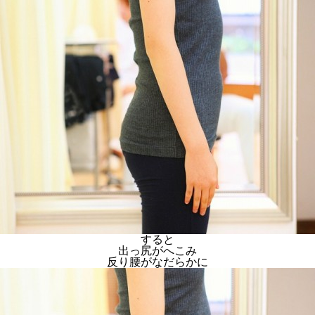
すると
出っ尻がへこみ
反り腰がなだらかに