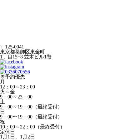
〒125-0041
東京都葛飾区東金町
1丁目15−8 並木ビル1階
※予約優先
月
12：00～23：00
火～金
9：00～23：00
土
9：00～19：00（最終受付）
日
9：00〜19：00（最終受付）
祝
10：00～22：00（最終受付）
定休日
1月1日、1月2日