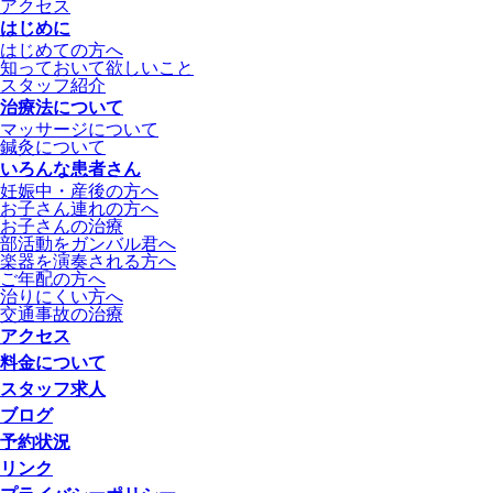
アクセス
はじめに
はじめての方へ
知っておいて欲しいこと
スタッフ紹介
治療法について
マッサージについて
鍼灸について
いろんな患者さん
妊娠中・産後の方へ
お子さん連れの方へ
お子さんの治療
部活動をガンバル君へ
楽器を演奏される方へ
ご年配の方へ
治りにくい方へ
交通事故の治療
アクセス
料金について
スタッフ求人
ブログ
予約状況
リンク