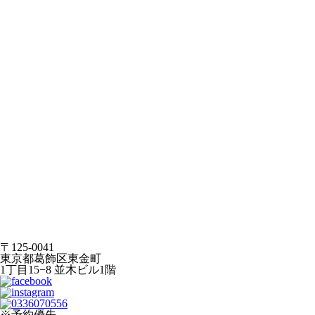
〒125-0041
東京都葛飾区東金町
1丁目15−8 並木ビル1階
※予約優先