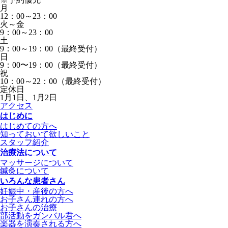
月
12：00～23：00
火～金
9：00～23：00
土
9：00～19：00（最終受付）
日
9：00〜19：00（最終受付）
祝
10：00～22：00（最終受付）
定休日
1月1日、1月2日
アクセス
はじめに
はじめての方へ
知っておいて欲しいこと
スタッフ紹介
治療法について
マッサージについて
鍼灸について
いろんな患者さん
妊娠中・産後の方へ
お子さん連れの方へ
お子さんの治療
部活動をガンバル君へ
楽器を演奏される方へ