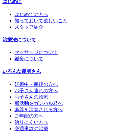
はじめに
はじめての方へ
知っておいて欲しいこと
スタッフ紹介
治療法について
マッサージについて
鍼灸について
いろんな患者さん
妊娠中・産後の方へ
お子さん連れの方へ
お子さんの治療
部活動をガンバル君へ
楽器を演奏される方へ
ご年配の方へ
治りにくい方へ
交通事故の治療