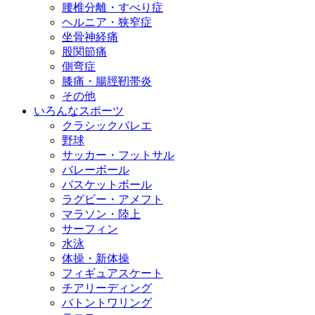
腰椎分離・すべり症
ヘルニア・狭窄症
坐骨神経痛
股関節痛
側弯症
膝痛・腸脛靭帯炎
その他
いろんなスポーツ
クラシックバレエ
野球
サッカー・フットサル
バレーボール
バスケットボール
ラグビー・アメフト
マラソン・陸上
サーフィン
水泳
体操・新体操
フィギュアスケート
チアリーディング
バトントワリング