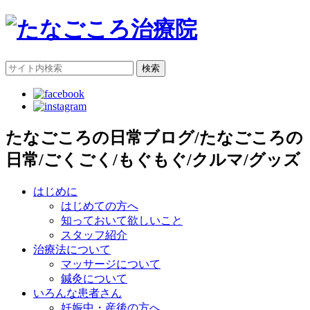
検索
たなごころの日常ブログ/たなごころの
日常/ごくごく/もぐもぐ/クルマ/グッズ
はじめに
はじめての方へ
知っておいて欲しいこと
スタッフ紹介
治療法について
マッサージについて
鍼灸について
いろんな患者さん
妊娠中・産後の方へ