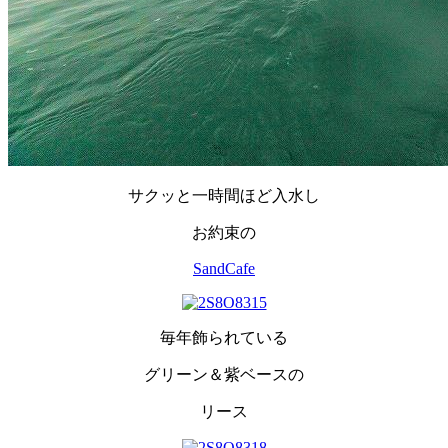
サクッと一時間ほど入水し
お約束の
SandCafe
毎年飾られている
グリーン＆紫ベースの
リース