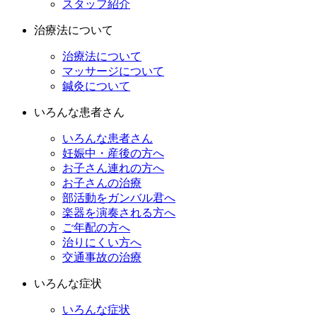
スタッフ紹介
治療法について
治療法について
マッサージについて
鍼灸について
いろんな患者さん
いろんな患者さん
妊娠中・産後の方へ
お子さん連れの方へ
お子さんの治療
部活動をガンバル君へ
楽器を演奏される方へ
ご年配の方へ
治りにくい方へ
交通事故の治療
いろんな症状
いろんな症状