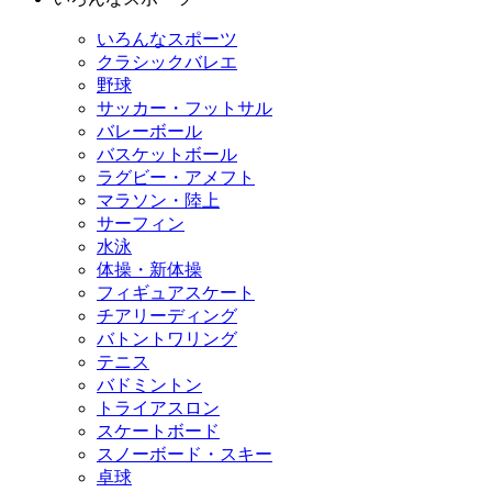
いろんなスポーツ
クラシックバレエ
野球
サッカー・フットサル
バレーボール
バスケットボール
ラグビー・アメフト
マラソン・陸上
サーフィン
水泳
体操・新体操
フィギュアスケート
チアリーディング
バトントワリング
テニス
バドミントン
トライアスロン
スケートボード
スノーボード・スキー
卓球