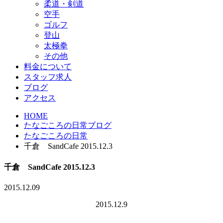
柔道・剣道
空手
ゴルフ
登山
太極拳
その他
料金について
スタッフ求人
ブログ
アクセス
HOME
たなごころの日常ブログ
たなごころの日常
千倉 SandCafe 2015.12.3
千倉 SandCafe 2015.12.3
2015.12.09
2015.12.9