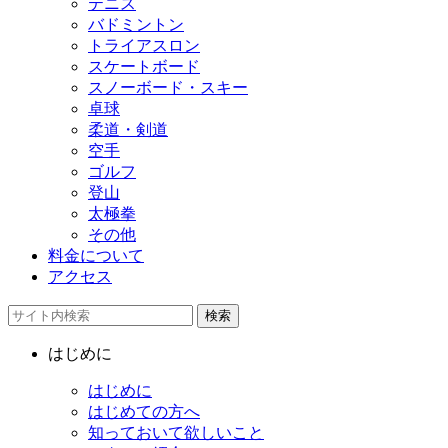
テニス
バドミントン
トライアスロン
スケートボード
スノーボード・スキー
卓球
柔道・剣道
空手
ゴルフ
登山
太極拳
その他
料金について
アクセス
検索
はじめに
はじめに
はじめての方へ
知っておいて欲しいこと