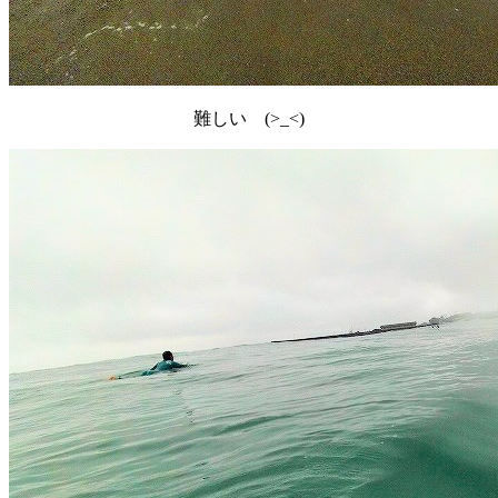
難しい (>_<)