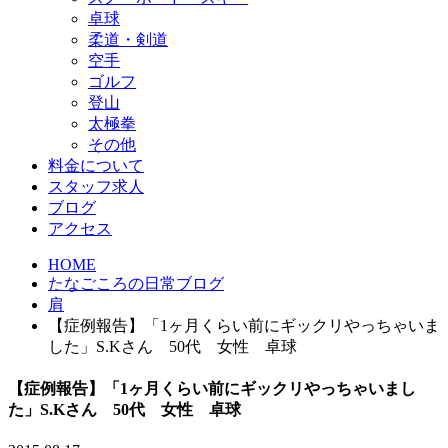
卓球
柔道・剣道
空手
ゴルフ
登山
太極拳
その他
料金について
スタッフ求人
ブログ
アクセス
HOME
たなごころの日常ブログ
肩
【症例報告】「1ヶ月くらい前にギックリやっちゃいま
した」S.Kさん 50代 女性 卓球
【症例報告】「1ヶ月くらい前にギックリやっちゃいまし
た」S.Kさん 50代 女性 卓球