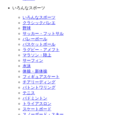
いろんなスポーツ
いろんなスポーツ
クラシックバレエ
野球
サッカー・フットサル
バレーボール
バスケットボール
ラグビー・アメフト
マラソン・陸上
サーフィン
水泳
体操・新体操
フィギュアスケート
チアリーディング
バトントワリング
テニス
バドミントン
トライアスロン
スケートボード
スノーボード・スキー