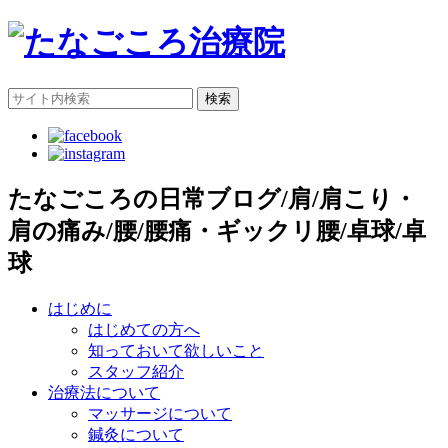
検索
たなごころの日常ブログ/肩/肩こり・
肩の痛み/腰/腰痛・ギックリ腰/卓球/卓
球
はじめに
はじめての方へ
知っておいて欲しいこと
スタッフ紹介
治療法について
マッサージについて
鍼灸について