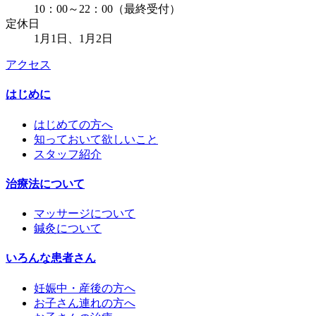
10：00～22：00（最終受付）
定休日
1月1日、1月2日
アクセス
はじめに
はじめての方へ
知っておいて欲しいこと
スタッフ紹介
治療法について
マッサージについて
鍼灸について
いろんな患者さん
妊娠中・産後の方へ
お子さん連れの方へ