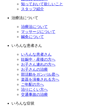
知っておいて欲しいこと
スタッフ紹介
治療法について
治療法について
マッサージについて
鍼灸について
いろんな患者さん
いろんな患者さん
妊娠中・産後の方へ
お子さん連れの方へ
お子さんの治療
部活動をガンバル君へ
楽器を演奏される方へ
ご年配の方へ
治りにくい方へ
交通事故の治療
いろんな症状