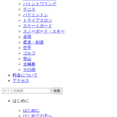
バトントワリング
テニス
バドミントン
トライアスロン
スケートボード
スノーボード・スキー
卓球
柔道・剣道
空手
ゴルフ
登山
太極拳
その他
料金について
アクセス
検索
はじめに
はじめに
はじめての方へ