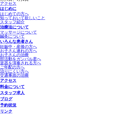
アクセス
はじめに
はじめての方へ
知っておいて欲しいこと
スタッフ紹介
治療法について
マッサージについて
鍼灸について
いろんな患者さん
妊娠中・産後の方へ
お子さん連れの方へ
お子さんの治療
部活動をガンバル君へ
楽器を演奏される方へ
ご年配の方へ
治りにくい方へ
交通事故の治療
アクセス
料金について
スタッフ求人
ブログ
予約状況
リンク