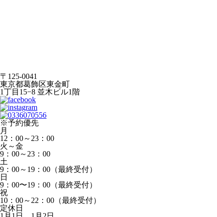
〒125-0041
東京都葛飾区東金町
1丁目15−8 並木ビル1階
※予約優先
月
12：00～23：00
火～金
9：00～23：00
土
9：00～19：00（最終受付）
日
9：00〜19：00（最終受付）
祝
10：00～22：00（最終受付）
定休日
1月1日、1月2日