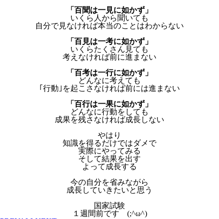
「百聞は一見に如かず」
いくら人から聞いても
自分で見なければ本当のことはわからない
「百見は一考に如かず」
いくらたくさん見ても
考えなければ前に進まない
「百考は一行に如かず」
どんなに考えても
｢行動｣を起こさなければ前には進まない
「百行は一果に如かず」
どんなに行動をしても
成果を残さなければ成長しない
やはり
知識を得るだけではダメで
実際にやってみる
そして結果を出す
よって成長する
今の自分を省みながら
成長していきたいと思う
国家試験
１週間前です (;^ω^)