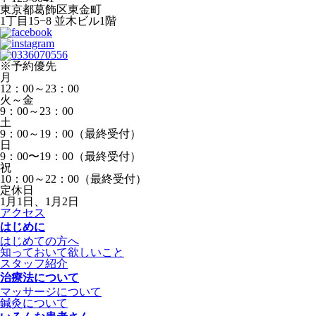
東京都葛飾区東金町
1丁目15−8 並木ビル1階
※予約優先
月
12：00～23：00
火～金
9：00～23：00
土
9：00～19：00（最終受付）
日
9：00〜19：00（最終受付）
祝
10：00～22：00（最終受付）
定休日
1月1日、1月2日
アクセス
はじめに
はじめての方へ
知っておいて欲しいこと
スタッフ紹介
治療法について
マッサージについて
鍼灸について