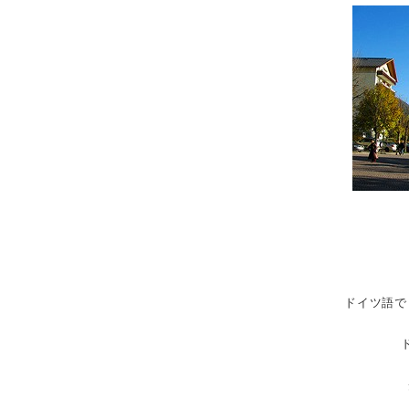
ドイツ語で