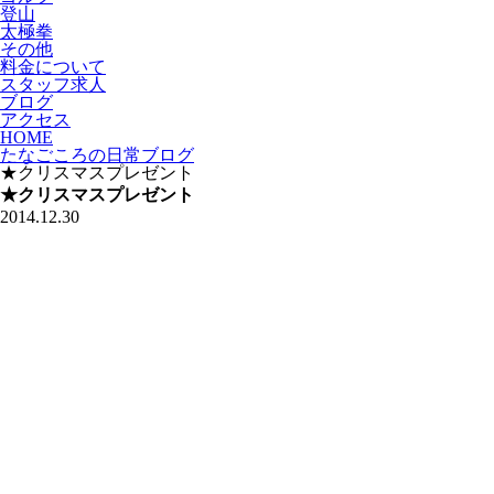
登山
太極拳
その他
料金について
スタッフ求人
ブログ
アクセス
HOME
たなごころの日常ブログ
★クリスマスプレゼント
★クリスマスプレゼント
2014.12.30