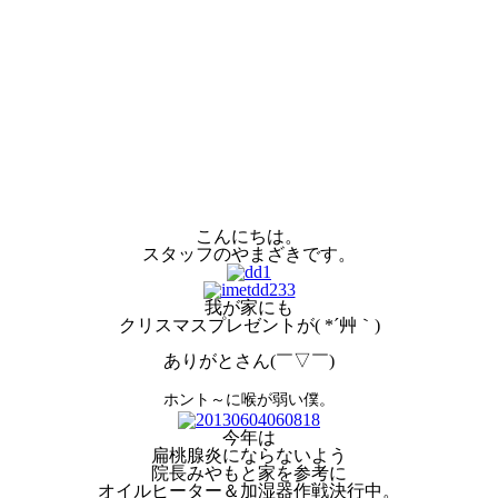
こんにちは。
スタッフのやまざきです。
我が家にも
クリスマスプレゼントが( *´艸｀)
ありがとさん(￣▽￣)
ホント～に喉が弱い僕。
今年は
扁桃腺炎にならないよう
院長みやもと家を参考に
オイルヒーター＆加湿器作戦決行中。