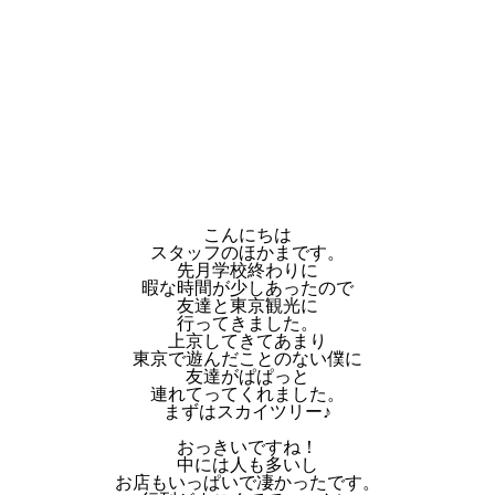
こんにちは
スタッフのほかまです。
先月学校終わりに
暇な時間が少しあったので
友達と東京観光に
行ってきました。
上京してきてあまり
東京で遊んだことのない僕に
友達がぱぱっと
連れてってくれました。
まずはスカイツリー♪
おっきいですね！
中には人も多いし
お店もいっぱいで凄かったです。