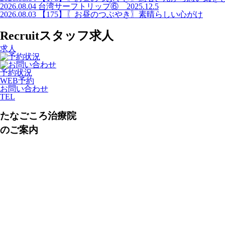
2026.08.04
台湾サーフトリップ⑥ 2025.12.5
2026.08.03
【175】〖お昼のつぶやき〗素晴らしい心がけ
Recruit
スタッフ求人
求人
予約状況
WEB予約
お問い合わせ
TEL
たなごころ治療院
のご案内