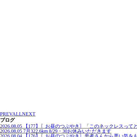
PREV
ALL
NEXT
ブログ
2026.08.05
【177】〖お昼のつぶやき〗「このネックレスって
2026.08.05
7月322.6km 8/29・30お休みいただきます
2026.08.04
【176】〖お昼のつぶやき〗患者さんから悪い気を