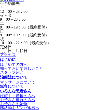
※予約優先
月
12：00～23：00
火～金
9：00～23：00
土
9：00～19：00（最終受付）
日
9：00〜19：00（最終受付）
祝
10：00～22：00（最終受付）
定休日
1月1日、1月2日
アクセス
はじめに
はじめての方へ
知っておいて欲しいこと
スタッフ紹介
治療法について
マッサージについて
鍼灸について
いろんな患者さん
妊娠中・産後の方へ
お子さん連れの方へ
お子さんの治療
部活動をガンバル君へ