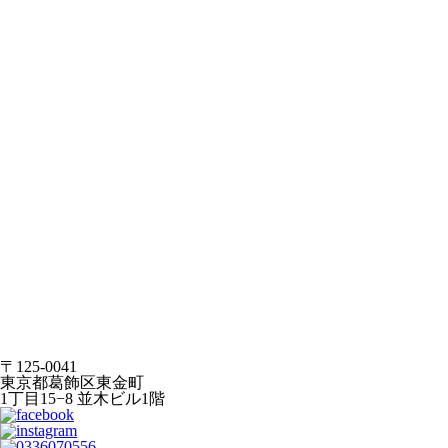
〒125-0041
東京都葛飾区東金町
1丁目15−8 並木ビル1階