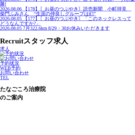
勝!
2026.08.06
【178】〖お昼のつぶやき〗読売新聞 小町拝見
柴門ふみさん “生涯の仲良しグループは幻”
2026.08.05
【177】〖お昼のつぶやき〗「このネックレスって
どうなんですか?」
2026.08.05
7月322.6km 8/29・30お休みいただきます
Recruit
スタッフ求人
求人
予約状況
WEB予約
お問い合わせ
TEL
たなごころ治療院
のご案内