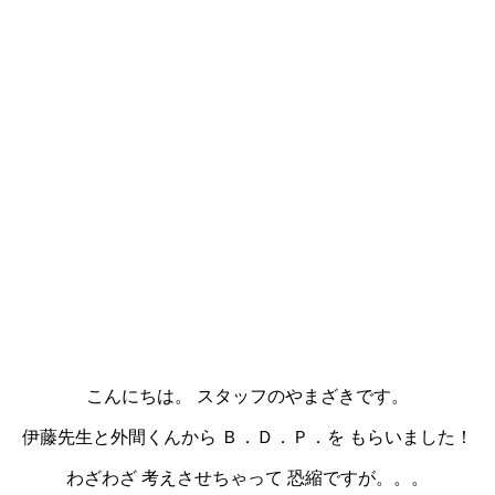
こんにちは。 スタッフのやまざきです。
伊藤先生と外間くんから Ｂ．Ｄ．Ｐ．を もらいました！
わざわざ 考えさせちゃって 恐縮ですが。。。