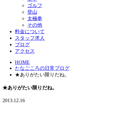
ゴルフ
登山
太極拳
その他
料金について
スタッフ求人
ブログ
アクセス
HOME
たなごころの日常ブログ
★ありがたい限りだね。
★ありがたい限りだね。
2013.12.16