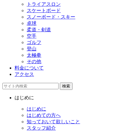
トライアスロン
スケートボード
スノーボード・スキー
卓球
柔道・剣道
空手
ゴルフ
登山
太極拳
その他
料金について
アクセス
検索
はじめに
はじめに
はじめての方へ
知っておいて欲しいこと
スタッフ紹介