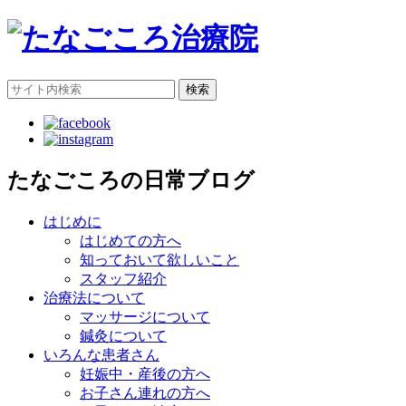
検索
たなごころの日常ブログ
はじめに
はじめての方へ
知っておいて欲しいこと
スタッフ紹介
治療法について
マッサージについて
鍼灸について
いろんな患者さん
妊娠中・産後の方へ
お子さん連れの方へ