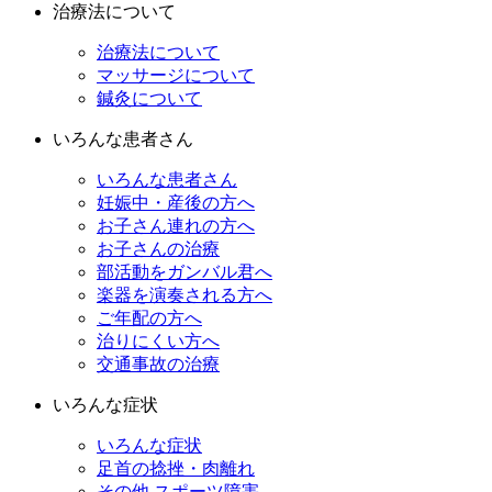
治療法について
治療法について
マッサージについて
鍼灸について
いろんな患者さん
いろんな患者さん
妊娠中・産後の方へ
お子さん連れの方へ
お子さんの治療
部活動をガンバル君へ
楽器を演奏される方へ
ご年配の方へ
治りにくい方へ
交通事故の治療
いろんな症状
いろんな症状
足首の捻挫・肉離れ
その他 スポーツ障害