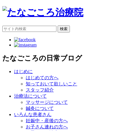
検索
たなごころの日常ブログ
はじめに
はじめての方へ
知っておいて欲しいこと
スタッフ紹介
治療法について
マッサージについて
鍼灸について
いろんな患者さん
妊娠中・産後の方へ
お子さん連れの方へ