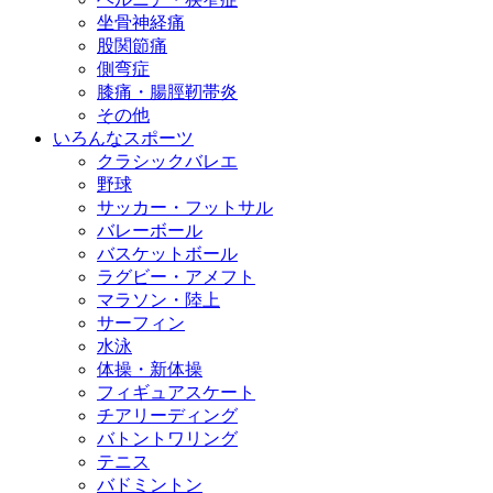
坐骨神経痛
股関節痛
側弯症
膝痛・腸脛靭帯炎
その他
いろんなスポーツ
クラシックバレエ
野球
サッカー・フットサル
バレーボール
バスケットボール
ラグビー・アメフト
マラソン・陸上
サーフィン
水泳
体操・新体操
フィギュアスケート
チアリーディング
バトントワリング
テニス
バドミントン