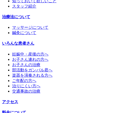
知っておいて欲しいこと
スタッフ紹介
治療法について
マッサージについて
鍼灸について
いろんな患者さん
妊娠中・産後の方へ
お子さん連れの方へ
お子さんの治療
部活動をガンバル君へ
楽器を演奏される方へ
ご年配の方へ
治りにくい方へ
交通事故の治療
アクセス
料金について