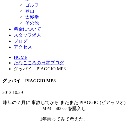
ゴルフ
登山
太極拳
その他
料金について
スタッフ求人
ブログ
アクセス
HOME
たなごころの日常ブログ
グッバイ PIAGGIO MP3
グッバイ PIAGGIO MP3
2013.10.29
昨年の７月に 事故してから またまた PIAGGIO (ピアッジオ)
MP3 400cc を購入し
1年乗ってみて考えた。