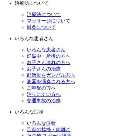
治療法について
治療法について
マッサージについて
鍼灸について
いろんな患者さん
いろんな患者さん
妊娠中・産後の方へ
お子さん連れの方へ
お子さんの治療
部活動をガンバル君へ
楽器を演奏される方へ
ご年配の方へ
治りにくい方へ
交通事故の治療
いろんな症状
いろんな症状
足首の捻挫・肉離れ
その他 スポーツ障害