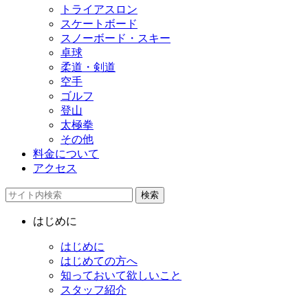
トライアスロン
スケートボード
スノーボード・スキー
卓球
柔道・剣道
空手
ゴルフ
登山
太極拳
その他
料金について
アクセス
検索
はじめに
はじめに
はじめての方へ
知っておいて欲しいこと
スタッフ紹介