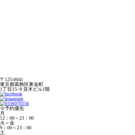
〒125-0041
東京都葛飾区東金町
1丁目15−8 並木ビル1階
※予約優先
月
12：00～23：00
火～金
9：00～23：00
土