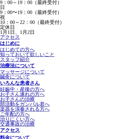
9：00～19：00（最終受付）
日
9：00〜19：00（最終受付）
祝
10：00～22：00（最終受付）
定休日
1月1日、1月2日
アクセス
はじめに
はじめての方へ
知っておいて欲しいこと
スタッフ紹介
治療法について
マッサージについて
鍼灸について
いろんな患者さん
妊娠中・産後の方へ
お子さん連れの方へ
お子さんの治療
部活動をガンバル君へ
楽器を演奏される方へ
ご年配の方へ
治りにくい方へ
交通事故の治療
アクセス
料金について